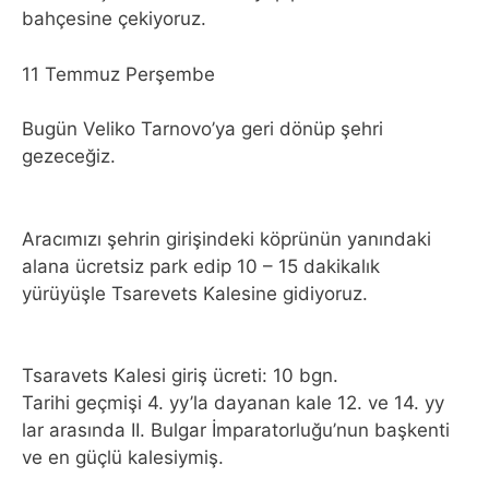
bahçesine çekiyoruz.
11 Temmuz Perşembe
Bugün Veliko Tarnovo’ya geri dönüp şehri
gezeceğiz.
Aracımızı şehrin girişindeki köprünün yanındaki
alana ücretsiz park edip 10 – 15 dakikalık
yürüyüşle Tsarevets Kalesine gidiyoruz.
Tsaravets Kalesi giriş ücreti: 10 bgn.
Tarihi geçmişi 4. yy’la dayanan kale 12. ve 14. yy
lar arasında II. Bulgar İmparatorluğu’nun başkenti
ve en güçlü kalesiymiş.