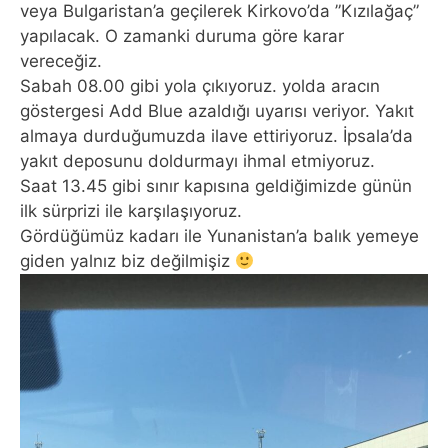
veya Bulgaristan’a geçilerek Kirkovo’da ”Kızılağaç”
yapılacak. O zamanki duruma göre karar
vereceğiz.
Sabah 08.00 gibi yola çıkıyoruz. yolda aracın
göstergesi Add Blue azaldığı uyarısı veriyor. Yakıt
almaya durduğumuzda ilave ettiriyoruz. İpsala’da
yakıt deposunu doldurmayı ihmal etmiyoruz.
Saat 13.45 gibi sınır kapısına geldiğimizde günün
ilk sürprizi ile karşılaşıyoruz.
Gördüğümüz kadarı ile Yunanistan’a balık yemeye
giden yalnız biz değilmişiz