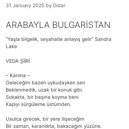
31 January 2025
by
Didar
ARABAYLA BULGARİSTAN
”Yaşla bilgelik, seyahatle anlayış gelir” Sandra
Lake
VEDA ŞİİRİ
– Karıma –
Geleceğim bazen uykudayken sen
Beklenmedik, uzak bir konuk gibi.
Sokakta, bir başına koyma beni
Kapıyı sürgüleme üstümden.
Usulca girecek, bir yere ilişeceğim
Bir zaman, karanlıkta, bakacağım yüzüne.