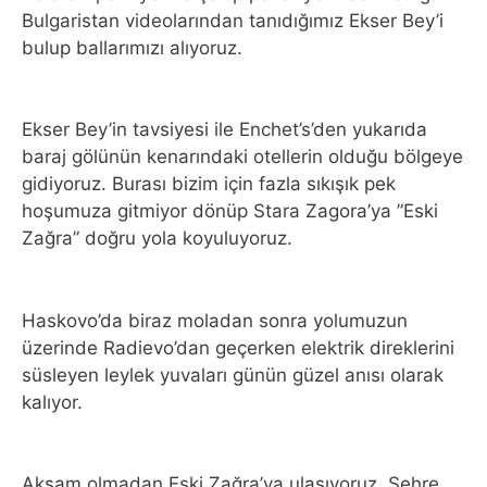
Bulgaristan videolarından tanıdığımız Ekser Bey’i
bulup ballarımızı alıyoruz.
Ekser Bey’in tavsiyesi ile Enchet’s’den yukarıda
baraj gölünün kenarındaki otellerin olduğu bölgeye
gidiyoruz. Burası bizim için fazla sıkışık pek
hoşumuza gitmiyor dönüp Stara Zagora’ya ”Eski
Zağra” doğru yola koyuluyoruz.
Haskovo’da biraz moladan sonra yolumuzun
üzerinde Radievo’dan geçerken elektrik direklerini
süsleyen leylek yuvaları günün güzel anısı olarak
kalıyor.
Akşam olmadan Eski Zağra’ya ulaşıyoruz. Şehre