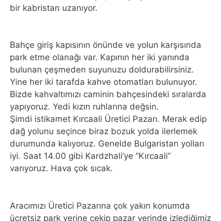
bir kabristan uzanıyor.
Bahçe giriş kapısının önünde ve yolun karşısında
park etme olanağı var. Kapının her iki yanında
bulunan çeşmeden suyunuzu doldurabilirsiniz.
Yine her iki tarafda kahve otomatları bulunuyor.
Bizde kahvaltımızı caminin bahçesindeki sıralarda
yapıyoruz. Yedi kızın ruhlarına değsin.
Şimdi istikamet Kırcaali Üretici Pazarı. Merak edip
dağ yolunu seçince biraz bozuk yolda ilerlemek
durumunda kalıyoruz. Genelde Bulgaristan yolları
iyi. Saat 14.00 gibi Kardzhali’ye ”Kırcaali”
varıyoruz. Hava çok sıcak.
Aracımızı Üretici Pazarına çok yakın konumda
ücretsiz park yerine çekip pazar yerinde izlediğimiz