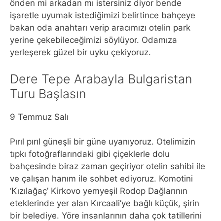
önden mi arkadan mı istersiniz diyor bende
işaretle uyumak istediğimizi belirtince bahçeye
bakan oda anahtarı verip aracımızı otelin park
yerine çekebileceğimizi söylüyor. Odamıza
yerleşerek güzel bir uyku çekiyoruz.
Dere Tepe Arabayla Bulgaristan
Turu Başlasın
9 Temmuz Salı
Pırıl pırıl güneşli bir güne uyanıyoruz. Otelimizin
tıpkı fotoğraflarındaki gibi çiçeklerle dolu
bahçesinde biraz zaman geçiriyor otelin sahibi ile
ve çalışan hanım ile sohbet ediyoruz. Komotini
‘Kızılağaç’ Kirkovo yemyeşil Rodop Dağlarının
eteklerinde yer alan Kırcaali’ye bağlı küçük, şirin
bir belediye. Yöre insanlarının daha çok tatillerini