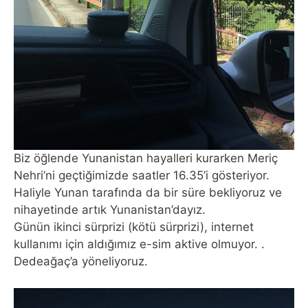
Biz öğlende Yunanistan hayalleri kurarken Meriç
Nehri’ni geçtiğimizde saatler 16.35’i gösteriyor.
Haliyle Yunan tarafında da bir süre bekliyoruz ve
nihayetinde artık Yunanistan’dayız.
Günün ikinci sürprizi (kötü sürprizi), internet
kullanımı için aldığımız e-sim aktive olmuyor. .
Dedeağaç’a yöneliyoruz.