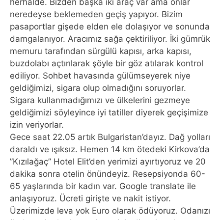
herhalde. Bizden başka iki araç var ama onlar
neredeyse beklemeden geçiş yapıyor. Bizim
pasaportlar gişede elden ele dolaşıyor ve sonunda
damgalanıyor. Aracımız sağa çektiriliyor. İki gümrük
memuru tarafından sürgülü kapısı, arka kapısı,
buzdolabı açtırılarak şöyle bir göz atılarak kontrol
ediliyor. Sohbet havasında gülümseyerek niye
geldiğimizi, sigara olup olmadığını soruyorlar.
Sigara kullanmadığımızı ve ülkelerini gezmeye
geldiğimizi söyleyince iyi tatiller diyerek geçişimize
izin veriyorlar.
Gece saat 22.05 artık Bulgaristan’dayız. Dağ yolları
daraldı ve ışıksız. Hemen 14 km ötedeki Kirkova’da
”Kızılağaç” Hotel Elit’den yerimizi ayırtıyoruz ve 20
dakika sonra otelin önündeyiz. Resepsiyonda 60-
65 yaşlarında bir kadın var. Google translate ile
anlaşıyoruz. Ücreti girişte ve nakit istiyor.
Üzerimizde leva yok Euro olarak ödüyoruz. Odanızı