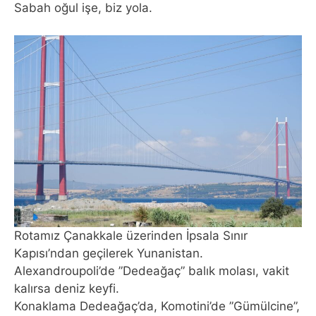
Sabah oğul işe, biz yola.
Rotamız Çanakkale üzerinden İpsala Sınır
Kapısı’ndan geçilerek Yunanistan.
Alexandroupoli’de ”Dedeağaç” balık molası, vakit
kalırsa deniz keyfi.
Konaklama Dedeağaç’da, Komotini’de ”Gümülcine”,