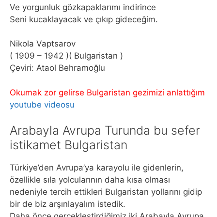
Ve yorgunluk gözkapaklarımı indirince
Seni kucaklayacak ve çıkıp gideceğim.
Nikola Vaptsarov
( 1909 – 1942 )( Bulgaristan )
Çeviri: Ataol Behramoğlu
Okumak zor gelirse Bulgaristan gezimizi anlattığım
youtube videosu
Arabayla Avrupa Turunda bu sefer
istikamet Bulgaristan
Türkiye’den Avrupa’ya karayolu ile gidenlerin,
özellikle sıla yolcularının daha kısa olması
nedeniyle tercih ettikleri Bulgaristan yollarını gidip
bir de biz arşınlayalım istedik.
Daha önce gerçekleştirdiğimiz iki Arabayla Avrupa