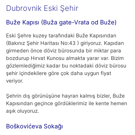
Dubrovnik Eski Şehir
Buže Kapısı (Buža gate-Vrata od Buže)
Eski Şehre kuzey tarafındaki Buže Kapısından
(Bakınız Şehir Haritası No:43 ) giriyoruz. Kapıdan
girmeden önce döviz bürosunda bir miktar para
bozdurup Hırvat Kunosu almakta yarar var. Bizim
gözlemlediğimiz kadar bu noktadaki döviz bürosu
şehir içindekilere göre çok daha uygun fiyat
veriyor.
Şehrin dış görünüşüne hayran kalmış bizler, Buže
Kapısından geçince gördüklerimiz ile kente hemen
aşık oluyoruz.
Boškovićeva Sokağı