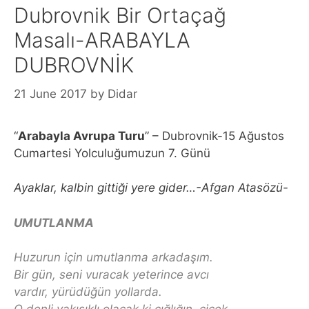
Dubrovnik Bir Ortaçağ
Masalı-ARABAYLA
DUBROVNİK
21 June 2017
by
Didar
“
Arabayla Avrupa Turu
” – Dubrovnik-15 Ağustos
Cumartesi Yolculuğumuzun 7. Günü
Ayaklar, kalbin gittiği yere gider…-Afgan Atasözü-
UMUTLANMA
Huzurun için umutlanma arkadaşım.
Bir gün, seni vuracak yeterince avcı
vardır, yürüdüğün yollarda.