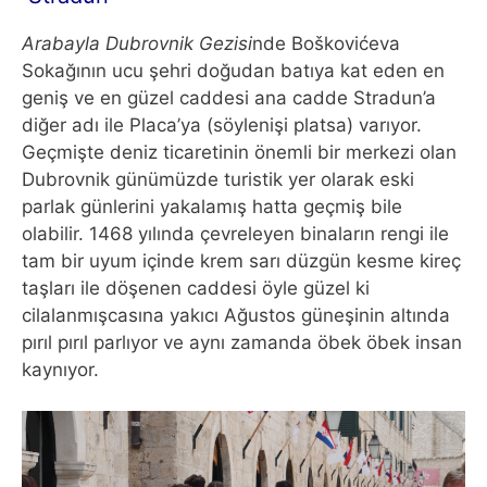
Arabayla Dubrovnik Gezisi
nde Boškovićeva
Sokağının ucu şehri doğudan batıya kat eden en
geniş ve en güzel caddesi ana cadde Stradun’a
diğer adı ile Placa’ya (söylenişi platsa) varıyor.
Geçmişte deniz ticaretinin önemli bir merkezi olan
Dubrovnik günümüzde turistik yer olarak eski
parlak günlerini yakalamış hatta geçmiş bile
olabilir. 1468 yılında çevreleyen binaların rengi ile
tam bir uyum içinde krem sarı düzgün kesme kireç
taşları ile döşenen caddesi öyle güzel ki
cilalanmışcasına yakıcı Ağustos güneşinin altında
pırıl pırıl parlıyor ve aynı zamanda öbek öbek insan
kaynıyor.