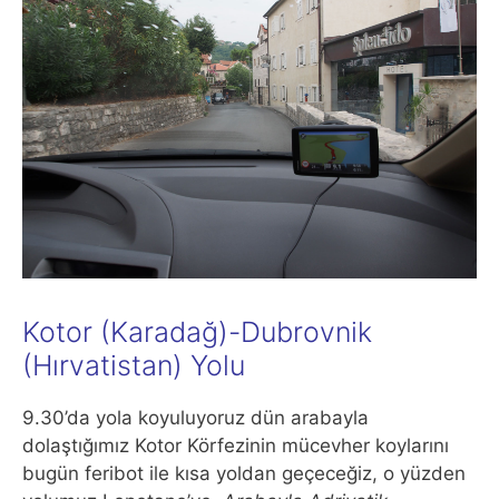
Kotor (Karadağ)-Dubrovnik
(Hırvatistan) Yolu
9.30’da yola koyuluyoruz dün arabayla
dolaştığımız Kotor Körfezinin mücevher koylarını
bugün feribot ile kısa yoldan geçeceğiz, o yüzden