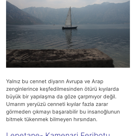
Yalnız bu cennet diyarın Avrupa ve Arap
zenginlerince keşfedilmesinden ötürü kıyılarda
büyük bir yapılaşma da göze çarpmıyor değil.
Umarım yeryüzü cenneti kıyılar fazla zarar
görmeden çıkmayı başarabilir bu insanoğlunun
bitmek tükenmek bilmeyen hırsından.
Lepetane- Kamenari Feribotu