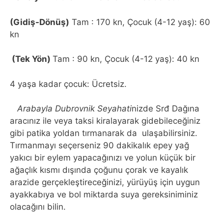
(Gidiş-Dönüş)
Tam : 170 kn, Çocuk (4-12 yaş): 60
kn
(Tek Yön)
Tam : 90 kn, Çocuk (4-12 yaş): 40 kn
4 yaşa kadar çocuk: Ücretsiz.
Arabayla Dubrovnik Seyahati
nizde Srđ Dağına
aracınız ile veya taksi kiralayarak gidebileceğiniz
gibi patika yoldan tırmanarak da ulaşabilirsiniz.
Tırmanmayı seçerseniz 90 dakikalık epey yağ
yakıcı bir eylem yapacağınızı ve yolun küçük bir
ağaçlık kısmı dışında çoğunu çorak ve kayalık
arazide gerçekleştireceğinizi, yürüyüş için uygun
ayakkabıya ve bol miktarda suya gereksiniminiz
olacağını bilin.