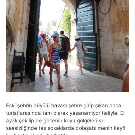
Eski şehrin büyülü havası şehre girip çıkan onca
turist arasında tam olarak yaşanamıyor haliyle. El
ayak çekilip de gecenin koyu gölgeleri ve
sessizliğinde taş sokaklarda dolaşabilmenin keyfi