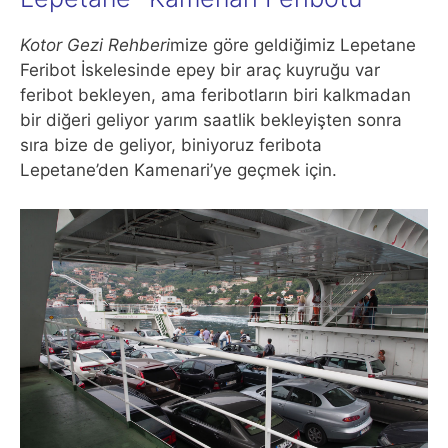
Kotor Gezi Rehberi
mize göre geldiğimiz Lepetane
Feribot İskelesinde epey bir araç kuyruğu var
feribot bekleyen, ama feribotların biri kalkmadan
bir diğeri geliyor yarım saatlik bekleyişten sonra
sıra bize de geliyor, biniyoruz feribota
Lepetane’den Kamenari’ye geçmek için.