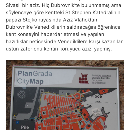
Sivaslı bir aziz. Hiç Dubrovnik’te bulunmamış ama
söylenceye göre kentteki St.Stephen Katedralinin
papazı Stojko rüyasında Aziz Vlaho’dan
Dubrovnik’e Venediklilerin saldıracağını öğrenince
kent konseyini haberdar etmesi ve yapılan
hazırlıklar neticesinde Venediklilere karşı kazanılan
üstün zafer onu kentin koruyucu azizi yapmış.