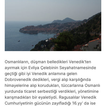
Osmanlıların, düşman belledikleri Venedik’ten
ayırmak için Evliya Çelebinin Seyahatnamesinde
geçtiği gibi iyi Venedik anlamına gelen
Dobrovenedik dedikleri, vergi alıp karşılığında
himayelerine alıp korudukları, tüccarlarına Osmanlı
yurdunda ticaret serbestliği verdikleri, yönetimine
karışmadıkları bir eyaletiydi. Ragusalılar Venedik
Cumhuriyetinin gücünün zayıfladığı 16.yy’ da ise