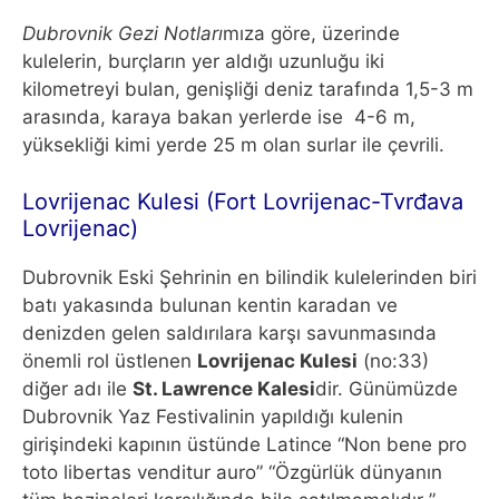
Dubrovnik Gezi Notları
mıza göre, üzerinde
kulelerin, burçların yer aldığı uzunluğu iki
kilometreyi bulan, genişliği deniz tarafında 1,5-3 m
arasında, karaya bakan yerlerde ise 4-6 m,
yüksekliği kimi yerde 25 m olan surlar ile çevrili.
Lovrijenac Kulesi (Fort Lovrijenac-Tvrđava
Lovrijenac)
Dubrovnik Eski Şehrinin en bilindik kulelerinden biri
batı yakasında bulunan kentin karadan ve
denizden gelen saldırılara karşı savunmasında
önemli rol üstlenen
Lovrijenac Kulesi
(no:33)
diğer adı ile
St. Lawrence Kalesi
dir. Günümüzde
Dubrovnik Yaz Festivalinin yapıldığı kulenin
girişindeki kapının üstünde Latince “Non bene pro
toto libertas venditur auro” “Özgürlük dünyanın