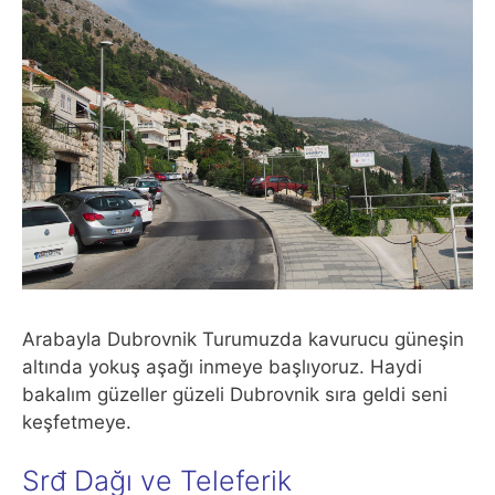
Arabayla Dubrovnik Turumuzda kavurucu güneşin
altında yokuş aşağı inmeye başlıyoruz. Haydi
bakalım güzeller güzeli Dubrovnik sıra geldi seni
keşfetmeye.
Srđ Dağı ve Teleferik