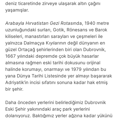
deniz ticaretinde zirveye ulaşarak altın çağını
yaşamışlar.
Arabayla Hırvatistan Gezi Rotası
nda, 1940 metre
uzunluğundaki surları, Gotik, Rönesans ve Barok
kiliseleri, manastırları sarayları ve çeşmeleri ile
yalnızca Dalmaçya Kıyılarının değil dünyanın en
güzel Ortaçağ şehirlerinden biri olan Dubrovnik,
1667 yılındaki depremde çok büyük hasarlar
almasına rağmen eski tarihi dokusunu orijinal
halinde korumayı, onarmayı ve 1979 yılından bu
yana Dünya Tarihi Listesinde yer almayı başararak
Adriyatik’in incisi sıfatını sonuna kadar hak etmiş
bir şehir.
Daha önceden yerlerini belirlediğimiz Dubrovnik
Eski Şehir yakınındaki araç park yerlerini
dolanıyoruz. Baktığımız yerler ağzına kadar yükünü