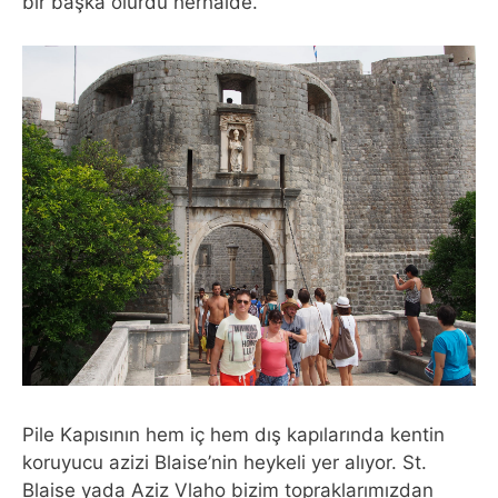
bir başka olurdu herhalde.
Pile Kapısının hem iç hem dış kapılarında kentin
koruyucu azizi Blaise’nin heykeli yer alıyor. St.
Blaise yada Aziz Vlaho bizim topraklarımızdan