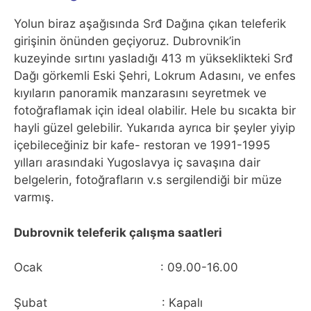
Yolun biraz aşağısında Srđ Dağına çıkan teleferik
girişinin önünden geçiyoruz. Dubrovnik’in
kuzeyinde sırtını yasladığı 413 m yükseklikteki Srđ
Dağı görkemli Eski Şehri, Lokrum Adasını, ve enfes
kıyıların panoramik manzarasını seyretmek ve
fotoğraflamak için ideal olabilir. Hele bu sıcakta bir
hayli güzel gelebilir. Yukarıda ayrıca bir şeyler yiyip
içebileceğiniz bir kafe- restoran ve 1991-1995
yılları arasındaki Yugoslavya iç savaşına dair
belgelerin, fotoğrafların v.s sergilendiği bir müze
varmış.
Dubrovnik teleferik çalışma saatleri
Ocak : 09.00-16.00
Şubat : Kapalı