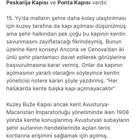
Peskarija Kapısı
ve
Ponta Kapısı
vardır.
15. Yy’da malların şehre daha kolay ulaştırılması
için kuzey tarafına da kapı açılması düşünülmüş
ama şehir halkından pek çoğu bu kapının kentin
savunmasını zayıflatacağı fikrindeymiş. Bunun
üzerine Kent konseyi Ancona ve Cenova’dan iki
ünlü şehir planlamacı davet edilerek görüşlerine
başvurulmasına karar vermiş. Onlar da kapının
açılmasının yararlı olacağını söyleyince kentin
yöneticisi notere kararı şöyle yazdırmış. “Her
halükarda kente başka kapı açılmayacaktır”
Kuzey Buže Kapısı ancak kent Avusturya-
Macaristan İmparatorluğu yönetiminde iken 1908
yılında kentte konuşlanmış Avusturyalı subayların
şehir surlarının hendeklerinde açılan tenis
kortlarına erişimini sağlamak için açılmış.