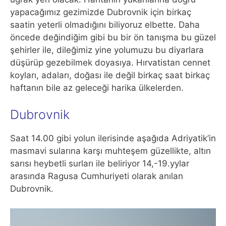
yapacağımız gezimizde Dubrovnik için birkaç
saatin yeterli olmadığını biliyoruz elbette. Daha
öncede değindiğim gibi bu bir ön tanışma bu güzel
şehirler ile, dileğimiz yine yolumuzu bu diyarlara
düşürüp gezebilmek doyasıya. Hırvatistan cennet
koyları, adaları, doğası ile değil birkaç saat birkaç
haftanın bile az geleceği harika ülkelerden.
Dubrovnik
Saat 14.00 gibi yolun ilerisinde aşağıda Adriyatik’in
masmavi sularına karşı muhteşem güzellikte, altın
sarısı heybetli surları ile beliriyor 14,-19.yylar
arasında Ragusa Cumhuriyeti olarak anılan
Dubrovnik.