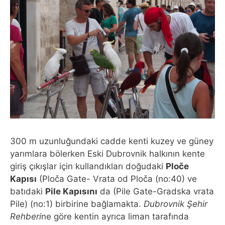
300 m uzunluğundaki cadde kenti kuzey ve güney
yarımlara bölerken Eski Dubrovnik halkının kente
giriş çıkışlar için kullandıkları doğudaki
Ploče
Kapısı
(Ploča Gate- Vrata od Ploča (no:40) ve
batıdaki
Pile Kapısını
da (Pile Gate-Gradska vrata
Pile) (no:1) birbirine bağlamakta.
Dubrovnik Şehir
Rehberi
ne göre kentin ayrıca liman tarafında