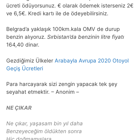
ücreti ödüyorsunuz. € olarak ödemek isterseniz 2€
ve 6,5€. Kredi kartı ile de ödeyebilirsiniz.
Belgrad’a yaklaşık 100km.kala OMV de durup
benzin alıyoruz.
Sırbistan’da benzinin litre fiyatı
164,40 dinar.
Gezdiğimiz Ülkeler
Arabayla Avrupa 2020 Otoyol
Geçiş Ücretleri
Para harcayarak sizi zengin yapacak tek şey
seyahat etmektir. – Anonim –
NE ÇIKAR
Ne çıkar, yaşasam bin yıl daha
Benzeyeceğim öldükten sonra
Hiç doğmamışlara