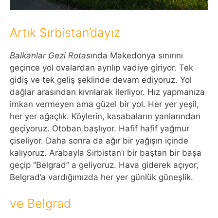
Artık Sırbistan’dayız
Balkanlar Gezi Rotası
nda Makedonya sınırını
geçince yol ovalardan ayrılıp vadiye giriyor. Tek
gidiş ve tek geliş şeklinde devam ediyoruz. Yol
dağlar arasından kıvrılarak ilerliyor. Hız yapmanıza
imkan vermeyen ama güzel bir yol. Her yer yeşil,
her yer ağaçlık. Köylerin, kasabaların yanlarından
geçiyoruz. Otoban başlıyor. Hafif hafif yağmur
çiseliyor. Daha sonra da ağır bir yağışın içinde
kalıyoruz. Arabayla Sırbistan’ı bir baştan bir başa
geçip “Belgrad” a geliyoruz. Hava giderek açıyor,
Belgrad’a vardığımızda her yer günlük güneşlik.
ve Belgrad