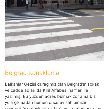
Belgrad Konaklama
Balkanlar Gezisi durağımız olan Belgrad’ın sokak
ve cadde adları da Kiril Alfabesi harfleri ile
yazılmış. Bu yüzden adres bulmak zor ama biz
yola çıkmadan hemen önce ev sahibimizin
gönderdiği detaylı adres tarifi ve Tomtom yardımı