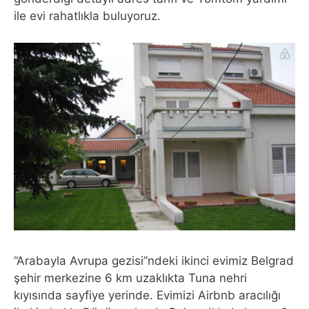
ile evi rahatlıkla buluyoruz.
“Arabayla Avrupa gezisi”ndeki ikinci evimiz Belgrad
şehir merkezine 6 km uzaklıkta Tuna nehri
kıyısında sayfiye yerinde. Evimizi Airbnb aracılığı