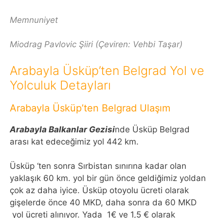
Memnuniyet
Miodrag Pavlovic Şiiri (Çeviren: Vehbi Taşar)
Arabayla Üsküp’ten Belgrad Yol ve
Yolculuk Detayları
Arabayla Üsküp’ten Belgrad Ulaşım
Arabayla Balkanlar Gezisi
nde Üsküp Belgrad
arası kat edeceğimiz yol 442 km.
Üsküp ‘ten sonra Sırbistan sınırına kadar olan
yaklaşık 60 km. yol bir gün önce geldiğimiz yoldan
çok az daha iyice. Üsküp otoyolu ücreti olarak
gişelerde önce 40 MKD, daha sonra da 60 MKD
yol ücreti alınıyor. Yada 1€ ve 1,5 € olarak