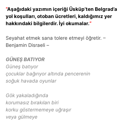
“
Aşağıdaki yazımın içeriği Üsküp’ten Belgrad’a
yol koşulları, otoban ücretleri, kaldığımız yer
hakkındaki bilgilerdir. İyi okumalar.
“
Seyahat etmek sana tolere etmeyi öğretir. –
Benjamin Disraeli –
GÜNEŞ BATIYOR
Güneş batıyor
çocuklar bağırıyor altında pencerenin
soğuk havada oyunlar
Gök yakaladığında
korumasız bırakılan biri
korku göstermemeye uğraşır
veya gülmeye