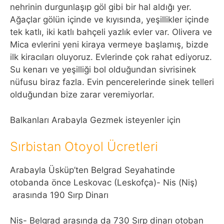
nehrinin durgunlaşıp göl gibi bir hal aldığı yer.
Ağaçlar gölün içinde ve kıyısında, yeşillikler içinde
tek katlı, iki katlı bahçeli yazlık evler var. Olivera ve
Mica evlerini yeni kiraya vermeye başlamış, bizde
ilk kiracıları oluyoruz. Evlerinde çok rahat ediyoruz.
Su kenarı ve yeşilliği bol olduğundan sivrisinek
nüfusu biraz fazla. Evin pencerelerinde sinek telleri
olduğundan bize zarar veremiyorlar.
Balkanları Arabayla Gezmek isteyenler için
Sırbistan Otoyol Ücretleri
Arabayla Üsküp’ten Belgrad Seyahatinde
otobanda önce Leskovac (Leskofça)- Nis (Niş)
arasında 190 Sırp Dinarı
Nis- Belgrad arasında da 730 Sırp dinarı otoban