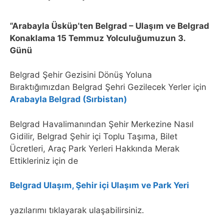
“Arabayla Üsküp’ten Belgrad – Ulaşım ve Belgrad
Konaklama 15 Temmuz Yolculuğumuzun 3.
Günü
Belgrad Şehir Gezisini Dönüş Yoluna
Bıraktığımızdan Belgrad Şehri Gezilecek Yerler için
Arabayla Belgrad (Sırbistan)
Belgrad Havalimanından Şehir Merkezine Nasıl
Gidilir, Belgrad Şehir içi Toplu Taşıma, Bilet
Ücretleri, Araç Park Yerleri Hakkında Merak
Ettikleriniz için de
Belgrad Ulaşım, Şehir içi Ulaşım ve Park Yeri
yazılarımı tıklayarak ulaşabilirsiniz.