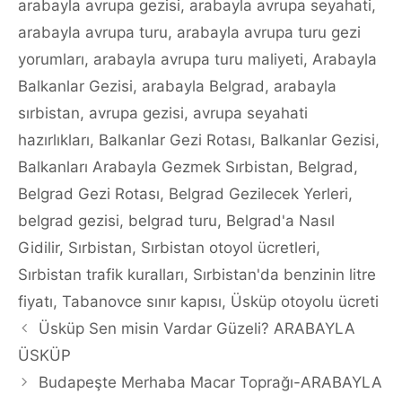
arabayla avrupa gezisi
,
arabayla avrupa seyahati
,
arabayla avrupa turu
,
arabayla avrupa turu gezi
yorumları
,
arabayla avrupa turu maliyeti
,
Arabayla
Balkanlar Gezisi
,
arabayla Belgrad
,
arabayla
sırbistan
,
avrupa gezisi
,
avrupa seyahati
hazırlıkları
,
Balkanlar Gezi Rotası
,
Balkanlar Gezisi
,
Balkanları Arabayla Gezmek Sırbistan
,
Belgrad
,
Belgrad Gezi Rotası
,
Belgrad Gezilecek Yerleri
,
belgrad gezisi
,
belgrad turu
,
Belgrad'a Nasıl
Gidilir
,
Sırbistan
,
Sırbistan otoyol ücretleri
,
Sırbistan trafik kuralları
,
Sırbistan'da benzinin litre
fiyatı
,
Tabanovce sınır kapısı
,
Üsküp otoyolu ücreti
Üsküp Sen misin Vardar Güzeli? ARABAYLA
ÜSKÜP
Budapeşte Merhaba Macar Toprağı-ARABAYLA