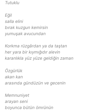
Tutuklu
Eğil
salla elini
bırak kuzgun kemirsin
yumuşak avucundan
Korkma rüzgârdan ya da taştan
her yara bir kıymığıdır alevin
karanlıkla yüz yüze geldiğin zaman
Özgürlük
akan kan
arasında gündüzün ve gecenin
Memnuniyet
arayan seni
boyunca bütün ömrünün