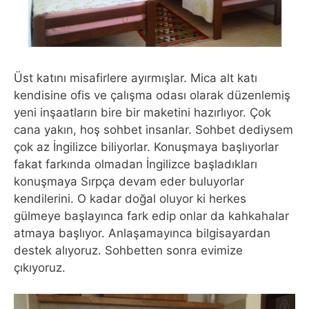
Üst katını misafirlere ayırmışlar. Mica alt katı
kendisine ofis ve çalışma odası olarak düzenlemiş
yeni inşaatların bire bir maketini hazırlıyor. Çok
cana yakın, hoş sohbet insanlar. Sohbet dediysem
çok az İngilizce biliyorlar. Konuşmaya başlıyorlar
fakat farkında olmadan İngilizce başladıkları
konuşmaya Sırpça devam eder buluyorlar
kendilerini. O kadar doğal oluyor ki herkes
gülmeye başlayınca fark edip onlar da kahkahalar
atmaya başlıyor. Anlaşamayınca bilgisayardan
destek alıyoruz. Sohbetten sonra evimize
çıkıyoruz.