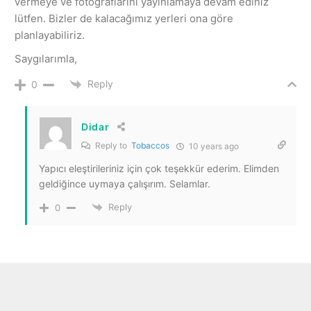
vermeye ve fotograflarını yayınlamaya devam ediniz
lütfen. Bizler de kalacağımız yerleri ona göre
planlayabiliriz.
Saygılarımla,
Reply
0
Didar
Reply to
Tobaccos
10 years ago
Yapıcı eleştirileriniz için çok teşekkür ederim. Elimden
geldiğince uymaya çalışırım. Selamlar.
Reply
0