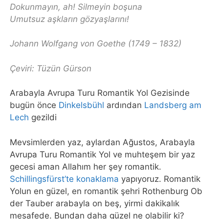
Dokunmayın, ah! Silmeyin boşuna
Umutsuz aşkların gözyaşlarını!
Johann Wolfgang von Goethe (1749 – 1832)
Çeviri: Tüzün Gürson
Arabayla Avrupa Turu Romantik Yol Gezisinde
bugün önce
Dinkelsbühl
ardından
Landsberg am
Lech
gezildi
Mevsimlerden yaz, aylardan Ağustos, Arabayla
Avrupa Turu Romantik Yol ve muhteşem bir yaz
gecesi aman Allahım her şey romantik.
Schillingsfürst’te konaklama
yapıyoruz. Romantik
Yolun en güzel, en romantik şehri Rothenburg Ob
der Tauber arabayla on beş, yirmi dakikalık
mesafede. Bundan daha güzel ne olabilir ki?