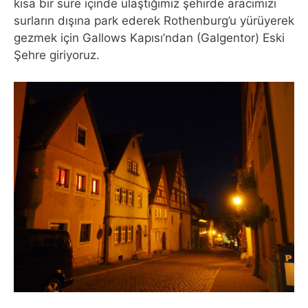
kısa bir süre içinde ulaştığımız şehirde aracımızı
surların dışına park ederek Rothenburg’u yürüyerek
gezmek için Gallows Kapısı’ndan (Galgentor) Eski
Şehre giriyoruz.