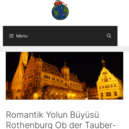
Skip
to
content
Menu
Romantik Yolun Büyüsü
Rothenburg Ob der Tauber-