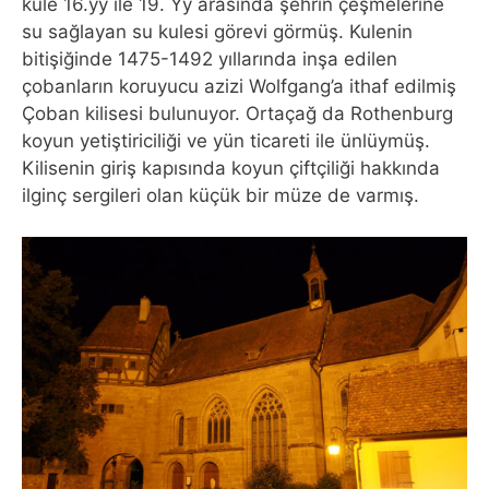
kule 16.yy ile 19. Yy arasında şehrin çeşmelerine
su sağlayan su kulesi görevi görmüş. Kulenin
bitişiğinde 1475-1492 yıllarında inşa edilen
çobanların koruyucu azizi Wolfgang’a ithaf edilmiş
Çoban kilisesi bulunuyor. Ortaçağ da Rothenburg
koyun yetiştiriciliği ve yün ticareti ile ünlüymüş.
Kilisenin giriş kapısında koyun çiftçiliği hakkında
ilginç sergileri olan küçük bir müze de varmış.