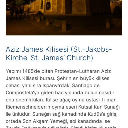
Aziz James Kilisesi (St.-Jakobs-
Kirche-St. James’ Church)
Yapımı 1485’de biten Protestan-Lutheran Aziz
James Kilisesi burası. Şehrin en büyük kilisesi
olması yanı sıra İspanya’daki Santiago de
Compostela’ya giden hac yolunda bulunmasıdır
onu önemli kılan. Kilise ağaç oyma ustası Tilman
Riemenschneider’ın oyma eseri Kutsal Kan Sunağı
ile ünlüdür. Sunağın sağ kanadında Kudüs’e giriş,
ortada Son Akşam Yemeği, sol kanadında ise