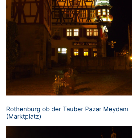
Rothenburg ob der Tauber Pazar Meydanı
(Marktplatz)