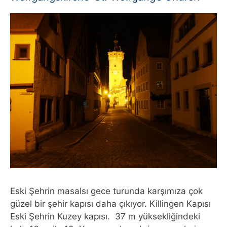
Eski Şehrin masalsı gece turunda karşımıza çok
güzel bir şehir kapısı daha çıkıyor. Killingen Kapısı
Eski Şehrin Kuzey kapısı. 37 m yüksekliğindeki