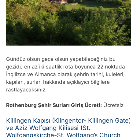
Gündüz olsun gece olsun yapabileceğiniz bu
gezide en az iki saatlik rota boyunca 22 noktada
İngilizce ve Almanca olarak şehrin tarihi, kuleleri,
kapıları, surları hakkında açıklayıcı bilgilere
rastlayacaksınız.
Rothenburg Şehir Surları Giriş Ücreti:
Ücretsiz
Killingen Kapısı (Klingentor- Killingen Gate)
ve Aziz Wolfgang Kilisesi (St.
Wolfgangskirche-St. Wolfgang’s Church