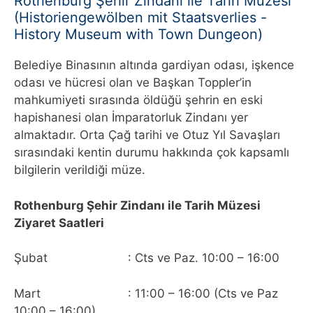
Rothenburg Şehir Zindanı ile Tarih Müzesi
(Historiengewölben mit Staatsverlies -
History Museum with Town Dungeon)
Belediye Binasının altında gardiyan odası, işkence
odası ve hücresi olan ve Başkan Toppler’in
mahkumiyeti sırasında öldüğü şehrin en eski
hapishanesi olan İmparatorluk Zindanı yer
almaktadır. Orta Çağ tarihi ve Otuz Yıl Savaşları
sırasındaki kentin durumu hakkında çok kapsamlı
bilgilerin verildiği müze.
Rothenburg Şehir Zindanı ile Tarih Müzesi
Ziyaret Saatleri
Şubat : Cts ve Paz. 10:00 – 16:00
Mart : 11:00 – 16:00 (Cts ve Paz
10:00 – 16:00)