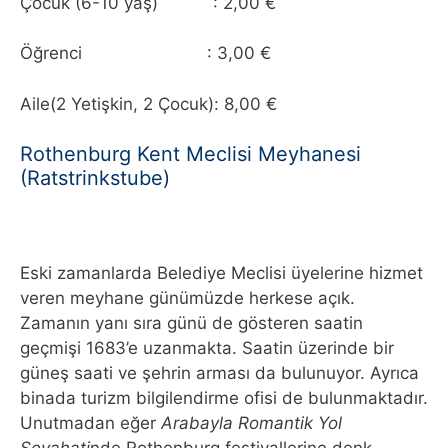
Çocuk (6-10 yaş) : 2,00 €
Öğrenci : 3,00 €
Aile(2 Yetişkin, 2 Çocuk): 8,00 €
Rothenburg Kent Meclisi Meyhanesi
(Ratstrinkstube)
Eski zamanlarda Belediye Meclisi üyelerine hizmet
veren meyhane günümüzde herkese açık.
Zamanın yanı sıra günü de gösteren saatin
geçmişi 1683’e uzanmakta. Saatin üzerinde bir
güneş saati ve şehrin arması da bulunuyor. Ayrıca
binada turizm bilgilendirme ofisi de bulunmaktadır.
Unutmadan eğer
Arabayla Romantik Yol
Seyahati
nde Rothenburg festivallerine denk