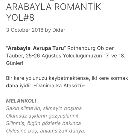
ARABAYLA ROMANTİK
YOL#8
3 October 2018
by
Didar
“
Arabayla Avrupa Turu
” Rothenburg Ob der
Tauber, 25-26 Ağustos Yolculuğumuzun 17. ve 18.
Günleri
Bir kere yolunuzu kaybetmektense, iki kere sormak
daha iyidir. -Danimarka Atasözü-
MELANKOLİ
Sakın silmeyin, silmeyin boşuna
Ölümsüz aşkların gözyaşlarını!
Silinmiş, ölgün gözlerle bakınca
Öylesine boş, anlamsızdır dünya.