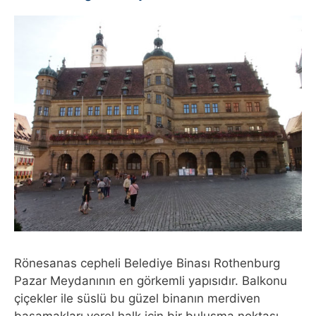
Rönesanas cepheli Belediye Binası Rothenburg
Pazar Meydanının en görkemli yapısıdır. Balkonu
çiçekler ile süslü bu güzel binanın merdiven
basamakları yerel halk için bir buluşma noktası