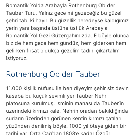
Romantik Yolda Arabayla Rothenburg Ob der
Tauber Turu. Yalnız gece mi gezeceğiz bu güzel
şehri tabi ki hayır. Bu güzellik neredeyse kaldığımız
yerin yanı başında üstüne üstlük Arabayla
Romantik Yol Gezi Güzergahımızda. E böyle olunca
biz de hem gece hem gündüz, hem giderken hem
gelirken fırsat oldukça gezelim tadını çıkartalım
istiyoruz.
Rothenburg Ob der Tauber
11.000 kişilik nüfusu ile ben diyeyim şehir siz deyin
kasaba bu küçük sevimli yer Tauber Nehri
platosuna kurulmuş, isminin manası da Tauber’in
üzerindeki kırmızı kale. Nehrin oradan bakıldığında
surların üzerinden görünen kentin kırmızı çatıları
yüzünden denilmiş böyle. 1000 yıl öteye giden bir
tarihi var. Orta Çağ’dan 1803’e kadar Özgür