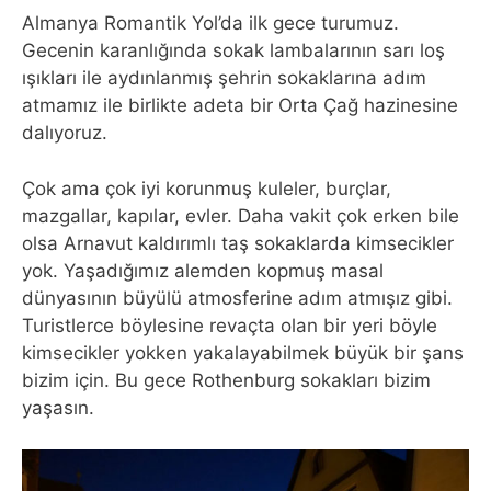
Almanya Romantik Yol’da ilk gece turumuz.
Gecenin karanlığında sokak lambalarının sarı loş
ışıkları ile aydınlanmış şehrin sokaklarına adım
atmamız ile birlikte adeta bir Orta Çağ hazinesine
dalıyoruz.
Çok ama çok iyi korunmuş kuleler, burçlar,
mazgallar, kapılar, evler. Daha vakit çok erken bile
olsa Arnavut kaldırımlı taş sokaklarda kimsecikler
yok. Yaşadığımız alemden kopmuş masal
dünyasının büyülü atmosferine adım atmışız gibi.
Turistlerce böylesine revaçta olan bir yeri böyle
kimsecikler yokken yakalayabilmek büyük bir şans
bizim için. Bu gece Rothenburg sokakları bizim
yaşasın.