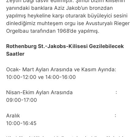
Zeytin Dağı tasvir edilmiştir. Şimdi bizim kilisenin
yanındaki banklara Aziz Jakob’un bronzdan
yapılmış heykeline karşı oturarak büyüleyici sesini
dinlediğimiz muhteşem orgu ise Avusturyalı Rieger
Orgelbau tarafından 1968’de yapılmış.
Rothenburg St.-Jakobs-Kilisesi Gezilebilecek
Saatler
Ocak- Mart Ayları Arasında ve Kasım Ayında:
10:00-12:00 ve 14:00-16:00
Nisan-Ekim Ayları Arasında :
09:00-17:00
Aralık :
10:00-16:45