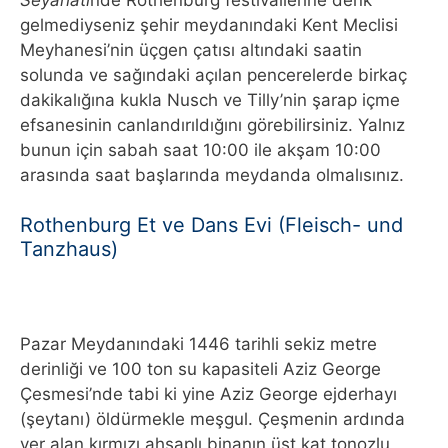
gelmediyseniz şehir meydanındaki Kent Meclisi
Meyhanesi’nin üçgen çatısı altındaki saatin
solunda ve sağındaki açılan pencerelerde birkaç
dakikalığına kukla Nusch ve Tilly’nin şarap içme
efsanesinin canlandırıldığını görebilirsiniz. Yalnız
bunun için sabah saat 10:00 ile akşam 10:00
arasında saat başlarında meydanda olmalısınız.
Rothenburg Et ve Dans Evi (Fleisch- und
Tanzhaus)
Pazar Meydanındaki 1446 tarihli sekiz metre
derinliği ve 100 ton su kapasiteli Aziz George
Çesmesi’nde tabi ki yine Aziz George ejderhayı
(şeytanı) öldürmekle meşgul. Çeşmenin ardında
yer alan kırmızı ahşaplı binanın üst kat tonozlu