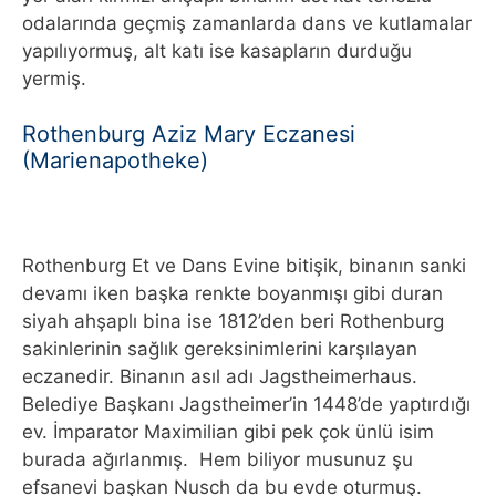
odalarında geçmiş zamanlarda dans ve kutlamalar
yapılıyormuş, alt katı ise kasapların durduğu
yermiş.
Rothenburg Aziz Mary Eczanesi
(Marienapotheke)
Rothenburg Et ve Dans Evine bitişik, binanın sanki
devamı iken başka renkte boyanmışı gibi duran
siyah ahşaplı bina ise 1812’den beri Rothenburg
sakinlerinin sağlık gereksinimlerini karşılayan
eczanedir. Binanın asıl adı Jagstheimerhaus.
Belediye Başkanı Jagstheimer’in 1448’de yaptırdığı
ev. İmparator Maximilian gibi pek çok ünlü isim
burada ağırlanmış. Hem biliyor musunuz şu
efsanevi başkan Nusch da bu evde oturmuş.