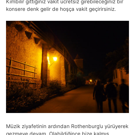
Kimbilir gittiğiniz vakit ücretsiz girebileceğiniz bir
konsere denk gelir de hoşça vakit geçirirsiniz.
Müzik ziyafetinin ardından Rothenburg’u yürüyerek
gezmeye devam. Olabildiğince bize kalmış