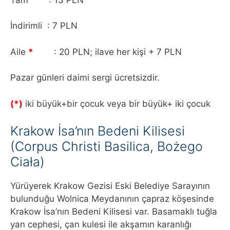
İndirimli : 7 PLN
Aile
*
: 20 PLN; ilave her kişi + 7 PLN
Pazar günleri daimi sergi ücretsizdir.
(*)
iki büyük+bir çocuk veya bir büyük+ iki çocuk
Krakow İsa’nın Bedeni Kilisesi
(Corpus Christi Basilica, Bożego
Ciała)
Yürüyerek Krakow Gezisi Eski Belediye Sarayının
bulunduğu Wolnica Meydanının çapraz köşesinde
Krakow İsa’nın Bedeni Kilisesi var. Basamaklı tuğla
yan cephesi, çan kulesi ile akşamın karanlığı