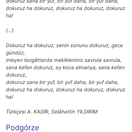
dokuruz sana bir yuf, bir yuf daha, bir yuf daha,
dokuruz ha dokuruz, dokuruz ha dokuruz, dokuruz
ha!
(…)
Dokuruz ha dokuruz, senin sonunu dokuruz, gece
gündüz,
inleyen tezgâhlarda mekiklerimiz savrula savrula,
sana kefen dokuruz, ey koca almanya, sana kefen
dokuruz,
dokuruz sana bir yuf, bir yuf daha, bir yuf daha,
dokuruz ha dokuruz, dokuruz ha dokuruz, dokuruz
ha!
Türkçesi A. KADİR, Selâhattin YILDIRIM
Podgórze