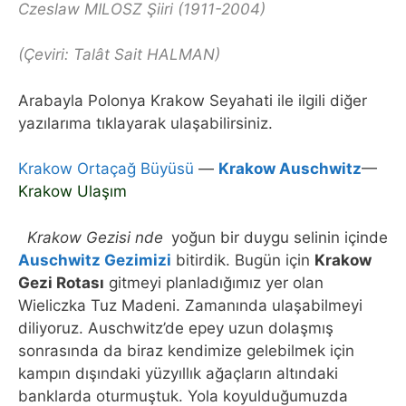
Czeslaw MILOSZ Şiiri (1911-2004)
(Çeviri: Talât Sait HALMAN)
Arabayla Polonya Krakow Seyahati ile ilgili diğer
yazılarıma tıklayarak ulaşabilirsiniz.
Krakow Ortaçağ Büyüsü
—
Krakow Auschwitz
—
Krakow Ulaşım
Krakow Gezisi
nde
yoğun bir duygu selinin içinde
Auschwitz Gezimizi
bitirdik. Bugün için
Krakow
Gezi Rotası
gitmeyi planladığımız yer olan
Wieliczka Tuz Madeni. Zamanında ulaşabilmeyi
diliyoruz. Auschwitz’de epey uzun dolaşmış
sonrasında da biraz kendimize gelebilmek için
kampın dışındaki yüzyıllık ağaçların altındaki
banklarda oturmuştuk. Yola koyulduğumuzda