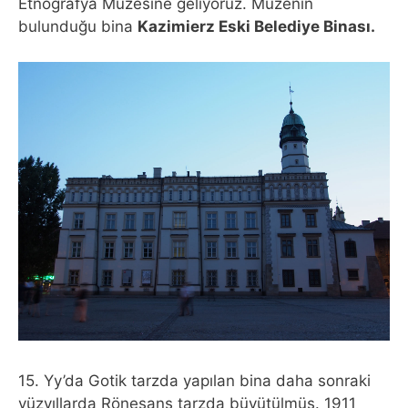
Etnografya Müzesine geliyoruz. Müzenin
bulunduğu bina
Kazimierz Eski Belediye Binası.
15. Yy’da Gotik tarzda yapılan bina daha sonraki
yüzyıllarda Rönesans tarzda büyütülmüş. 1911