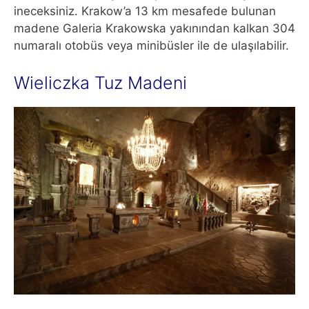
ineceksiniz. Krakow’a 13 km mesafede bulunan
madene Galeria Krakowska yakınından kalkan 304
numaralı otobüs veya minibüsler ile de ulaşılabilir.
Wieliczka Tuz Madeni