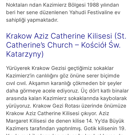
Noktaları ndan Kazimierz Bölgesi 1988 yılından
beri her sene düzenlenen Yahudi Festivaline ev
sahipliği yapmaktadır.
Krakow Aziz Catherine Kilisesi (St.
Catherine’s Church – Kościół Św.
Katarzyny)
Yürüyerek Krakow Gezisi geçtiğimiz sokaklar
Kazimierz’in canlılığını göz önüne serer biçimde
cıvıl cıvıl. Akşamın karanlığı çökmeden bir şeyler
daha görmeye acele ediyoruz. Üç dört katlı binalar
arasında kalan Kazimierz sokaklarında kaybolarak
yürüyoruz. Krakow Gezi Rotası üzerinde önümüze
Krakow Aziz Catherine Kilisesi çıkıyor. Aziz
Margaret Kilisesi de denen kilise 14. Yy’da Büyük
Kazimers tarafından yaptırılmış. Gotik kilisenin 19.