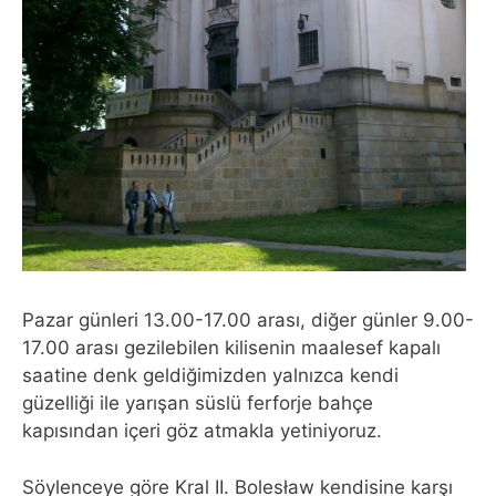
Pazar günleri 13.00-17.00 arası, diğer günler 9.00-
17.00 arası gezilebilen kilisenin maalesef kapalı
saatine denk geldiğimizden yalnızca kendi
güzelliği ile yarışan süslü ferforje bahçe
kapısından içeri göz atmakla yetiniyoruz.
Söylenceye göre Kral II. Bolesław kendisine karşı