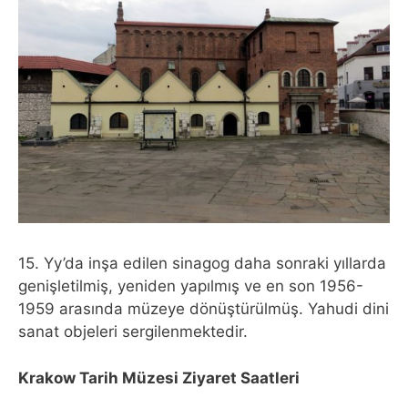
15. Yy’da inşa edilen sinagog daha sonraki yıllarda
genişletilmiş, yeniden yapılmış ve en son 1956-
1959 arasında müzeye dönüştürülmüş. Yahudi dini
sanat objeleri sergilenmektedir.
Krakow Tarih Müzesi Ziyaret Saatleri