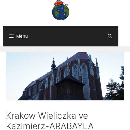
Skip
to
content
Menu
Krakow Wieliczka ve
Kazimierz-ARABAYLA