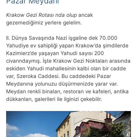
Pazar Meydanı
Krakow Gezi Rotası nda olup
ancak
gezemediğimiz yerlere gelelim.
II. Dünya Savaşında Nazi işgaline dek 70.000
Yahudiye ev sahipliği yapan Krakow’da şimdilerde
Kazimierz’de yaşayan Yahudi sayısı 200
civarındaymış. İşte Krakow Gezi Noktaları arasında
eskiden Yahudi mahallesinin kalbi olan bir cadde
var, Szeroka Caddesi. Bu caddedeki Pazar
Meydanına yolunuzu düşürmenizde yarar var.
Meydan renkli binaları, restoran ve kafeleri, antika
dükkanları, galerileri ile ilginizi çekebilir.