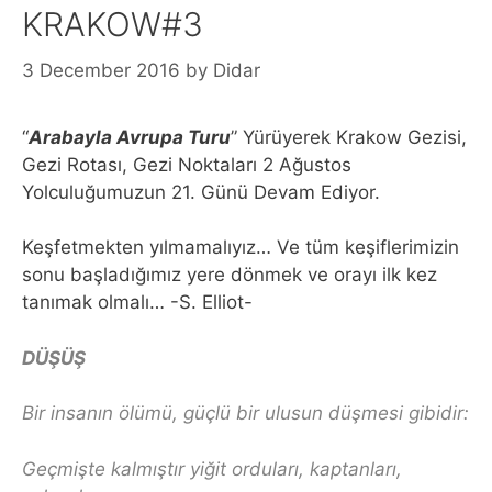
KRAKOW#3
3 December 2016
by
Didar
“
Arabayla Avrupa Turu
” Yürüyerek Krakow Gezisi,
Gezi Rotası, Gezi Noktaları 2 Ağustos
Yolculuğumuzun 21. Günü Devam Ediyor.
Keşfetmekten yılmamalıyız… Ve tüm keşiflerimizin
sonu başladığımız yere dönmek ve orayı ilk kez
tanımak olmalı… -S. Elliot-
DÜŞÜŞ
Bir insanın ölümü, güçlü bir ulusun düşmesi gibidir:
Geçmişte kalmıştır yiğit orduları, kaptanları,