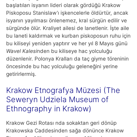
başlatılan isyanın lideri olarak gördüğü Krakow
Piskoposu Stanislaw’ı işkencelerle öldürtür, ancak
isyanın yayılması önlenemez, kral sürgün edilir ve
sürgünde ölür. Kraliyet ailesi de lanetlenir. İşte aile
bu laneti kaldırmak ve kurban piskoposun ruhu için
bu kiliseyi yeniden yaptırır ve her yıl 8 Mayıs günü
Wavel Kalesi
nden bu kiliseye hac yolculuğu
düzenlenir. Polonya Kralları da taç giyme töreninin
öncesinde bu hac yolculuğu geleneğini yerine
getirirlermiş.
Krakow Etnografya Müzesi (The
Seweryn Udziela Museum of
Ethnography in Krakow)
Krakow Gezi Rotası nda sokaktan geri dönüp
Krakowska Caddesinden sağa dönünce Krakow