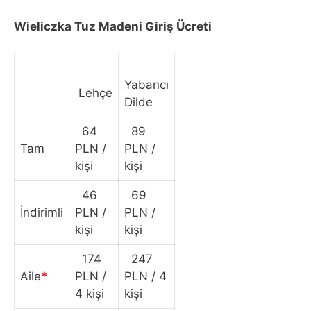
Wieliczka Tuz Madeni Giriş Ücreti
Yabancı
Lehçe
Dilde
64
89
Tam
PLN /
PLN /
kişi
kişi
46
69
İndirimli
PLN /
PLN /
kişi
kişi
174
247
Aile
*
PLN /
PLN / 4
4 kişi
kişi