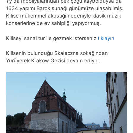
Yy da mobilyalarından pek çoğu kaybolduysa da
1634 yapımı Barok sunağı günümüze ulaşabilmiş.
Kilise mükemmel akustiği nedeniyle klasik müzik
konserlerine de ev sahipliği yapıyormuş.
Kiliseyi sanal tur ile gezmek isterseniz
tıklayın
Kilisenin bulunduğu Skałeczna sokağından
Yürüyerek Krakow Gezisi devam ediyor.