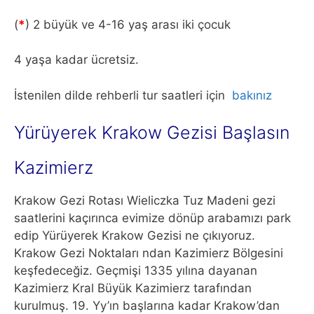
(
*
) 2 büyük ve 4-16 yaş arası iki çocuk
4 yaşa kadar ücretsiz.
İstenilen dilde rehberli tur saatleri için
bakınız
Yürüyerek Krakow Gezisi Başlasın
Kazimierz
Krakow Gezi Rotası Wieliczka Tuz Madeni gezi
saatlerini kaçırınca evimize dönüp arabamızı park
edip Yürüyerek Krakow Gezisi ne çıkıyoruz.
Krakow Gezi Noktaları ndan Kazimierz Bölgesini
keşfedeceğiz. Geçmişi 1335 yılına dayanan
Kazimierz Kral Büyük Kazimierz tarafından
kurulmuş. 19. Yy’ın başlarına kadar Krakow’dan