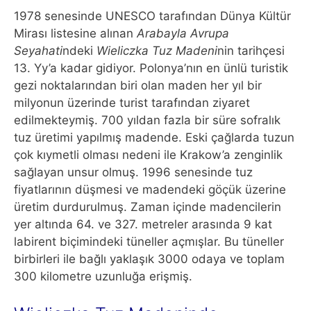
1978 senesinde UNESCO tarafından Dünya Kültür
Mirası listesine alınan
Arabayla Avrupa
Seyahati
ndeki
Wieliczka Tuz Madeni
nin tarihçesi
13. Yy’a kadar gidiyor. Polonya’nın en ünlü turistik
gezi noktalarından biri olan maden her yıl bir
milyonun üzerinde turist tarafından ziyaret
edilmekteymiş. 700 yıldan fazla bir süre sofralık
tuz üretimi yapılmış madende. Eski çağlarda tuzun
çok kıymetli olması nedeni ile Krakow’a zenginlik
sağlayan unsur olmuş. 1996 senesinde tuz
fiyatlarının düşmesi ve madendeki göçük üzerine
üretim durdurulmuş. Zaman içinde madencilerin
yer altında 64. ve 327. metreler arasında 9 kat
labirent biçimindeki tüneller açmışlar. Bu tüneller
birbirleri ile bağlı yaklaşık 3000 odaya ve toplam
300 kilometre uzunluğa erişmiş.