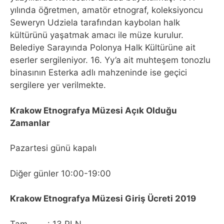
yılında öğretmen, amatör etnograf, koleksiyoncu
Seweryn Udziela tarafından kaybolan halk
kültürünü yaşatmak amacı ile müze kurulur.
Belediye Sarayında Polonya Halk Kültürüne ait
eserler sergileniyor. 16. Yy’a ait muhteşem tonozlu
binasının Esterka adlı mahzeninde ise geçici
sergilere yer verilmekte.
Krakow Etnografya Müzesi Açık Olduğu
Zamanlar
Pazartesi günü kapalı
Diğer günler 10:00-19:00
Krakow Etnografya Müzesi Giriş Ücreti 2019
Tam : 13 PLN