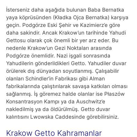
İsterseniz daha aşağıda bulunan Baba Bernatka
yaya köprüsünden (Kładka Ojca Bernatka) karşıya
geçin. Podgórze Eski Şehir ve Kazimierz’e göre
daha sakindir. Ancak Krakow’un tarihinde Yahudi
Gettosu olarak çok önemli bir yer arz eder. Bu
nedenle Krakow’un Gezi Noktaları arasında
Podgórze önemlidir. Nazi işgali sonrasında
Yahudilerin gönderildikleri Getto. Yahudiler duvar
örülerek dış dünyadan soyutlanmış. Çalışabilir
olanları Schindler’in Fabrikası gibi Alman
fabrikalarında çalıştırılarak savaşa katkıları olması
sağlanmış. İş göremez halde olanlar ise Płaszów
Konsantrasyon Kampı ya da Auschwitz’e
nakledilmiş ya da öldürülmüş. Getto duvar
kalıntısını Lwowska Caddesinde görebilirsiniz.
Krakow Getto Kahramanlar