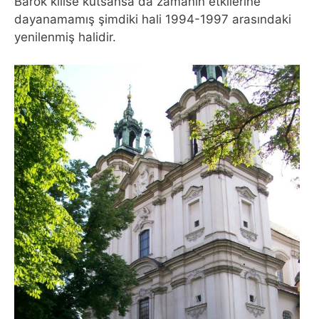
Barok kilise kutsansa da zamanın etkilerine
dayanamamış şimdiki hali 1994-1997 arasındaki
yenilenmiş halidir.