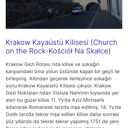
Krakow Kayaüstü Kilisesi (Church
on the Rock-Kościół Na Skałce)
Krakow Gezi Rotası nda kilise ve sokağın
karşısındaki bina yolun üstünde kapalı bir geçit ile
birleşmiş. Altından geçerek ilerleyince sokağın
sonu Krakow Kayaüstü Kilisesi
çıkıyor. Krakow
Gezi Noktaları ndan Vistula Nehrinin kıyısında yer
alan bu güzel kilise 11. Yy’da Aziz Michael’e
adanarak Romanesk tarzda inşa edilmiş. 14. Yy’da
Gotik tarzda tekrar inşa edilen kilise daha sonraki
yüz yıllarda da tekrar tekrar yapılmış 1751 de yeni