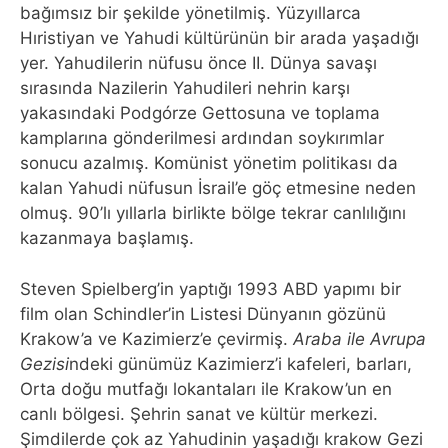
bağımsız bir şekilde yönetilmiş. Yüzyıllarca
Hıristiyan ve Yahudi kültürünün bir arada yaşadığı
yer. Yahudilerin nüfusu önce II. Dünya savaşı
sırasında Nazilerin Yahudileri nehrin karşı
yakasındaki Podgórze Gettosuna ve toplama
kamplarına gönderilmesi ardından soykırımlar
sonucu azalmış. Komünist yönetim politikası da
kalan Yahudi nüfusun İsrail’e göç etmesine neden
olmuş. 90’lı yıllarla birlikte bölge tekrar canlılığını
kazanmaya başlamış.
Steven Spielberg’in yaptığı 1993 ABD yapımı bir
film olan Schindler’in Listesi Dünyanın gözünü
Krakow’a ve Kazimierz’e çevirmiş.
Araba ile Avrupa
Gezisi
ndeki günümüz Kazimierz’i kafeleri, barları,
Orta doğu mutfağı lokantaları ile Krakow’un en
canlı bölgesi. Şehrin sanat ve kültür merkezi.
Şimdilerde çok az Yahudinin yaşadığı krakow Gezi