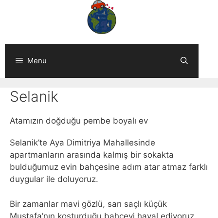
Skip
to
content
Menu
Selanik
Atamızın doğduğu pembe boyalı ev
Selanik’te Aya Dimitriya Mahallesinde
apartmanların arasında kalmış bir sokakta
bulduğumuz evin bahçesine adım atar atmaz farklı
duygular ile doluyoruz.
Bir zamanlar mavi gözlü, sarı saçlı küçük
Mustafa’nın koşturduğu bahçeyi hayal ediyoruz,