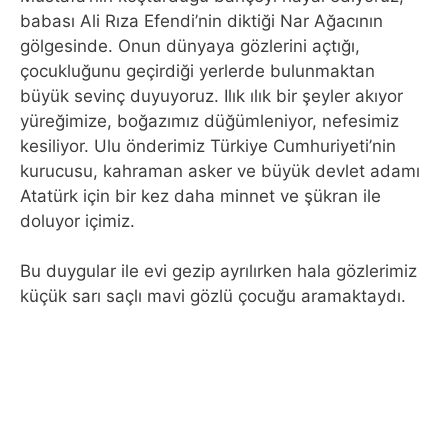
babası Ali Rıza Efendi’nin diktiği Nar Ağacının
gölgesinde. Onun dünyaya gözlerini açtığı,
çocukluğunu geçirdiği yerlerde bulunmaktan
büyük sevinç duyuyoruz. Ilık ılık bir şeyler akıyor
yüreğimize, boğazımız düğümleniyor, nefesimiz
kesiliyor. Ulu önderimiz Türkiye Cumhuriyeti’nin
kurucusu, kahraman asker ve büyük devlet adamı
Atatürk için bir kez daha minnet ve şükran ile
doluyor içimiz.
Bu duygular ile evi gezip ayrılırken hala gözlerimiz
küçük sarı saçlı mavi gözlü çocuğu aramaktaydı.