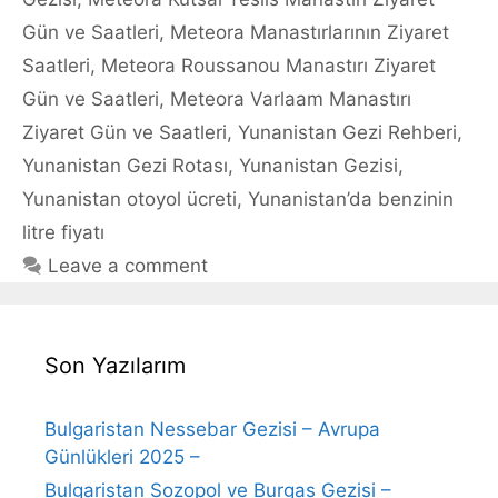
Gün ve Saatleri
,
Meteora Manastırlarının Ziyaret
Saatleri
,
Meteora Roussanou Manastırı Ziyaret
Gün ve Saatleri
,
Meteora Varlaam Manastırı
Ziyaret Gün ve Saatleri
,
Yunanistan Gezi Rehberi
,
Yunanistan Gezi Rotası
,
Yunanistan Gezisi
,
Yunanistan otoyol ücreti
,
Yunanistan’da benzinin
litre fiyatı
Leave a comment
Son Yazılarım
Bulgaristan Nessebar Gezisi – Avrupa
Günlükleri 2025 –
Bulgaristan Sozopol ve Burgas Gezisi –