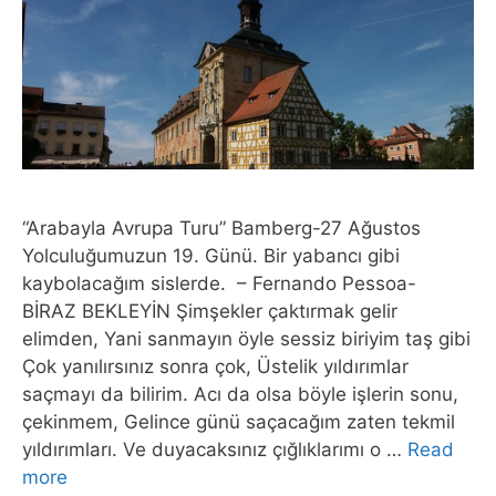
“Arabayla Avrupa Turu” Bamberg-27 Ağustos
Yolculuğumuzun 19. Günü. Bir yabancı gibi
kaybolacağım sislerde. – Fernando Pessoa-
BİRAZ BEKLEYİN Şimşekler çaktırmak gelir
elimden, Yani sanmayın öyle sessiz biriyim taş gibi
Çok yanılırsınız sonra çok, Üstelik yıldırımlar
saçmayı da bilirim. Acı da olsa böyle işlerin sonu,
çekinmem, Gelince günü saçacağım zaten tekmil
yıldırımları. Ve duyacaksınız çığlıklarımı o …
Read
more