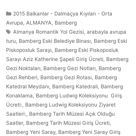
Categories
2015 Balkanlar - Dalmaçya Kıyıları - Orta
Avrupa
,
ALMANYA
,
Bamberg
Tags
Almanya Romantik Yol Gezisi
,
arabayla avrupa
turu
,
Bamberg Eski Belediye Binası
,
Bamberg Eski
Piskoposluk Sarayı
,
Bamberg Eski Piskoposluk
Sarayı Aziz Katherine Şapeli Giriş Ücreti
,
Bamberg
Gezi Noktaları
,
Bamberg Gezi Notları
,
Bamberg
Gezi Rehberi
,
Bamberg Gezi Rotası
,
Bamberg
Katedral Meydanı
,
Bamberg Katedrali
,
Bamberg
Konaklama
,
Bamberg Ludwig Koleksiyonu Giriş
Ücreti:
,
Bamberg Ludwig Koleksiyonu Ziyaret
Saatleri:
,
Bamberg Tarih Müzesi Açık Olduğu
Saatler
,
Bamberg Tarih Müzesi Giriş Ücreti
,
Bamberg Yeni Saray
,
Bamberg Yeni Saray Giriş