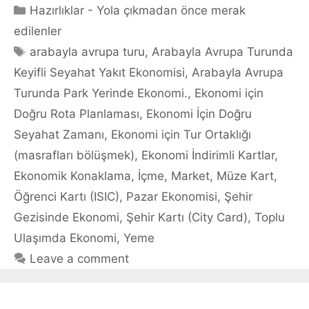
Categories
Hazırlıklar - Yola çıkmadan önce merak
edilenler
Tags
arabayla avrupa turu
,
Arabayla Avrupa Turunda
Keyifli Seyahat Yakıt Ekonomisi
,
Arabayla Avrupa
Turunda Park Yerinde Ekonomi.
,
Ekonomi için
Doğru Rota Planlaması
,
Ekonomi İçin Doğru
Seyahat Zamanı
,
Ekonomi için Tur Ortaklığı
(masrafları bölüşmek)
,
Ekonomi İndirimli Kartlar
,
Ekonomik Konaklama
,
İçme
,
Market
,
Müze Kart
,
Öğrenci Kartı (ISIC)
,
Pazar Ekonomisi
,
Şehir
Gezisinde Ekonomi
,
Şehir Kartı (City Card)
,
Toplu
Ulaşımda Ekonomi
,
Yeme
Leave a comment