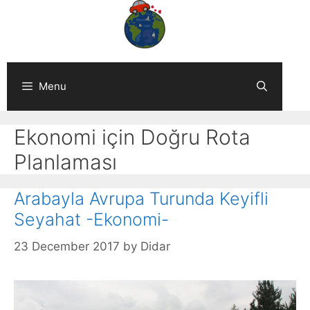
Skip
to
content
Menu
Ekonomi için Doğru Rota
Planlaması
Arabayla Avrupa Turunda Keyifli
Seyahat -Ekonomi-
23 December 2017
by
Didar