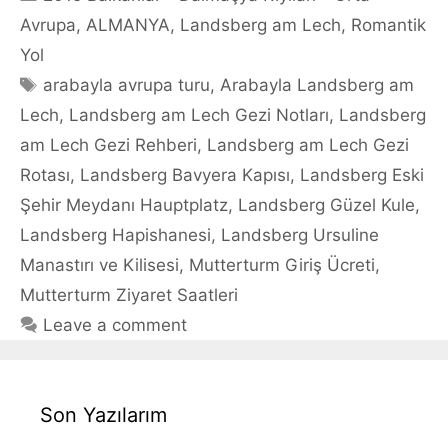
Avrupa
,
ALMANYA
,
Landsberg am Lech
,
Romantik
Yol
Tags
arabayla avrupa turu
,
Arabayla Landsberg am
Lech
,
Landsberg am Lech Gezi Notları
,
Landsberg
am Lech Gezi Rehberi
,
Landsberg am Lech Gezi
Rotası
,
Landsberg Bavyera Kapısı
,
Landsberg Eski
Şehir Meydanı Hauptplatz
,
Landsberg Güzel Kule
,
Landsberg Hapishanesi
,
Landsberg Ursuline
Manastırı ve Kilisesi
,
Mutterturm Giriş Ücreti
,
Mutterturm Ziyaret Saatleri
Leave a comment
Son Yazılarım