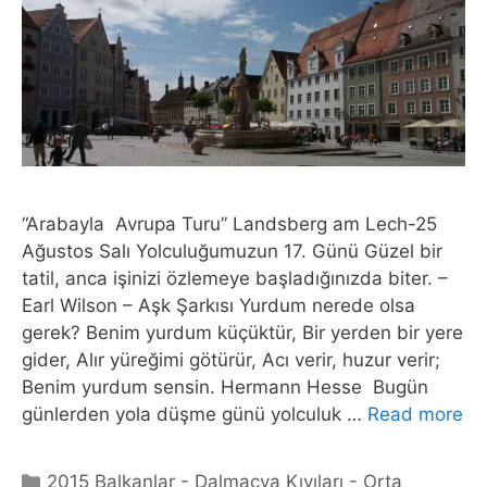
“Arabayla Avrupa Turu” Landsberg am Lech-25
Ağustos Salı Yolculuğumuzun 17. Günü Güzel bir
tatil, anca işinizi özlemeye başladığınızda biter. –
Earl Wilson – Aşk Şarkısı Yurdum nerede olsa
gerek? Benim yurdum küçüktür, Bir yerden bir yere
gider, Alır yüreğimi götürür, Acı verir, huzur verir;
Benim yurdum sensin. Hermann Hesse Bugün
günlerden yola düşme günü yolculuk …
Read more
Categories
2015 Balkanlar - Dalmaçya Kıyıları - Orta