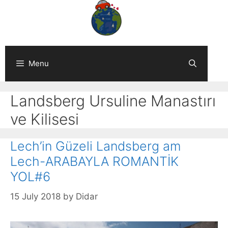
Skip
to
content
Menu
Landsberg Ursuline Manastırı
ve Kilisesi
Lech’in Güzeli Landsberg am
Lech-ARABAYLA ROMANTİK
YOL#6
15 July 2018
by
Didar