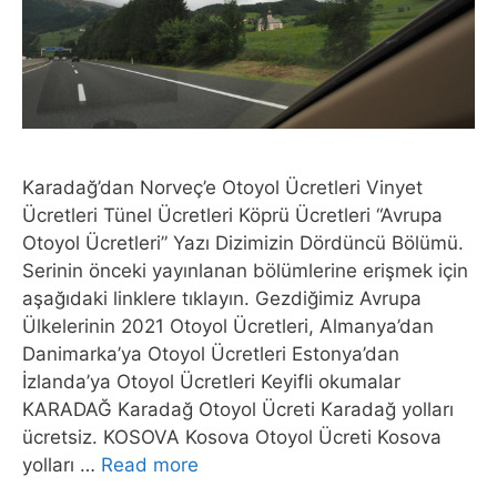
Karadağ’dan Norveç’e Otoyol Ücretleri Vinyet
Ücretleri Tünel Ücretleri Köprü Ücretleri “Avrupa
Otoyol Ücretleri” Yazı Dizimizin Dördüncü Bölümü.
Serinin önceki yayınlanan bölümlerine erişmek için
aşağıdaki linklere tıklayın. Gezdiğimiz Avrupa
Ülkelerinin 2021 Otoyol Ücretleri, Almanya’dan
Danimarka’ya Otoyol Ücretleri Estonya’dan
İzlanda’ya Otoyol Ücretleri Keyifli okumalar
KARADAĞ Karadağ Otoyol Ücreti Karadağ yolları
ücretsiz. KOSOVA Kosova Otoyol Ücreti Kosova
yolları …
Read more