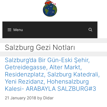
Skip
to
content
Menu
Salzburg Gezi Notları
Salzburg’da Bir Gün-Eski Şehir,
Getreidegasse, Alter Markt,
Residenzplatz, Salzburg Katedrali,
Yeni Rezidanz, Hohensalzburg
Kalesi- ARABAYLA SALZBURG#3
21 January 2018
by
Didar