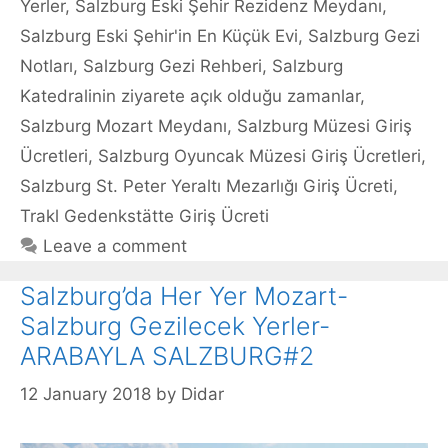
Yerler
,
Salzburg Eski Şehir Rezidenz Meydanı
,
Salzburg Eski Şehir'in En Küçük Evi
,
Salzburg Gezi
Notları
,
Salzburg Gezi Rehberi
,
Salzburg
Katedralinin ziyarete açık olduğu zamanlar
,
Salzburg Mozart Meydanı
,
Salzburg Müzesi Giriş
Ücretleri
,
Salzburg Oyuncak Müzesi Giriş Ücretleri
,
Salzburg St. Peter Yeraltı Mezarlığı Giriş Ücreti
,
Trakl Gedenkstätte Giriş Ücreti
Leave a comment
Salzburg’da Her Yer Mozart-
Salzburg Gezilecek Yerler-
ARABAYLA SALZBURG#2
12 January 2018
by
Didar