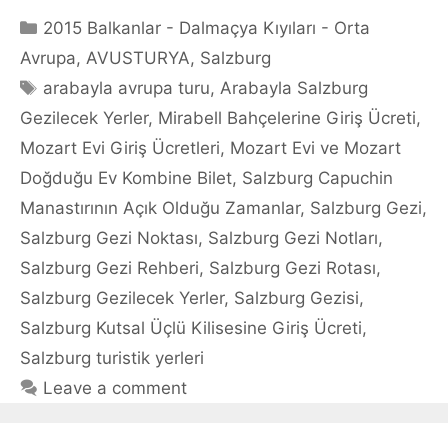
Categories
2015 Balkanlar - Dalmaçya Kıyıları - Orta
Avrupa
,
AVUSTURYA
,
Salzburg
Tags
arabayla avrupa turu
,
Arabayla Salzburg
Gezilecek Yerler
,
Mirabell Bahçelerine Giriş Ücreti
,
Mozart Evi Giriş Ücretleri
,
Mozart Evi ve Mozart
Doğduğu Ev Kombine Bilet
,
Salzburg Capuchin
Manastırının Açık Olduğu Zamanlar
,
Salzburg Gezi
,
Salzburg Gezi Noktası
,
Salzburg Gezi Notları
,
Salzburg Gezi Rehberi
,
Salzburg Gezi Rotası
,
Salzburg Gezilecek Yerler
,
Salzburg Gezisi
,
Salzburg Kutsal Üçlü Kilisesine Giriş Ücreti
,
Salzburg turistik yerleri
Leave a comment