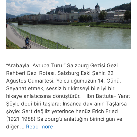
“Arabayla Avrupa Turu ” Salzburg Gezisi Gezi
Rehberi Gezi Rotası, Salzburg Eski Şehir. 22
Ağustos Cumartesi. Yolculuğumuzun 14. Günü.
Seyahat etmek, sessiz bir kimseyi bile iyi bir
hikaye anlatıcısına dönüştürür. – Ibn Battuta- Yanıt
Şöyle dedi biri taşlara: İnsanca davranın Taşlarsa
şöyle: Sert değiliz yeterince henüz Erich Fried
(1921-1988) Salzburg’u anlattığım birinci gün ve
diğer …
Read more