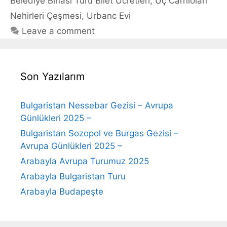
Belediye Binası Turu Bilet Ücretleri
,
Üç Carniolan
Nehirleri Çeşmesi
,
Urbanc Evi
Leave a comment
Son Yazılarım
Bulgaristan Nessebar Gezisi – Avrupa
Günlükleri 2025 –
Bulgaristan Sozopol ve Burgas Gezisi –
Avrupa Günlükleri 2025 –
Arabayla Avrupa Turumuz 2025
Arabayla Bulgaristan Turu
Arabayla Budapeşte