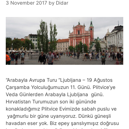
3 November 2017
by
Didar
“Arabayla Avrupa Turu ”Ljubljana – 19 Ağustos
Çarşamba Yolculuğumuzun 11. Günü. Plitvice’ye
Veda Günlerden Arabayla Ljubljana günü.
Hırvatistan Turumuzun son iki gününde
konakladığımız Plitvice Evimizde sabah puslu ve
yağmurlu bir güne uyanıyoruz. Dünkü güneşli
havadan eser yok. Biz epey şanslıymışız doğrusu