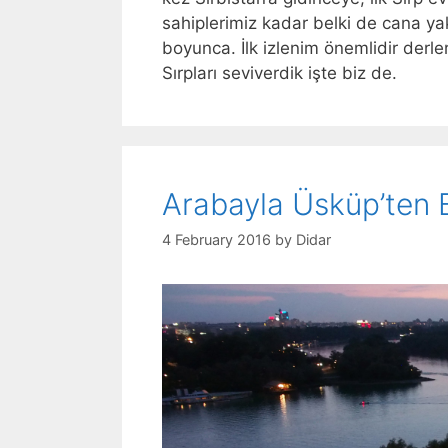
sahiplerimiz kadar belki de cana yakı
boyunca. İlk izlenim önemlidir derl
Sırpları seviverdik işte biz de.
Arabayla Üsküp’ten 
4 February 2016
by
Didar