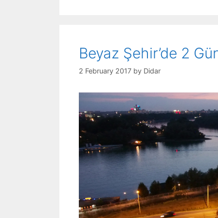
Beyaz Şehir’de 2 
2 February 2017
by
Didar