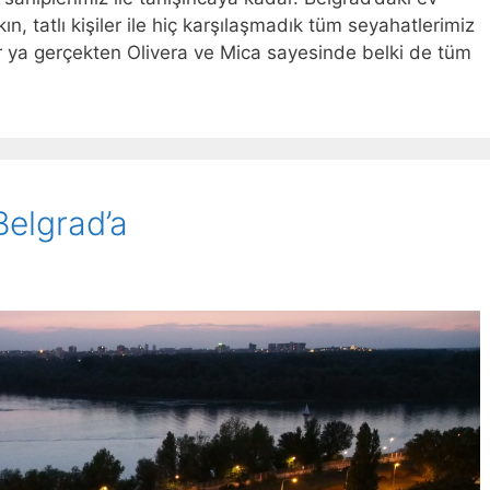
n, tatlı kişiler ile hiç karşılaşmadık tüm seyahatlerimiz
er ya gerçekten Olivera ve Mica sayesinde belki de tüm
Belgrad’a