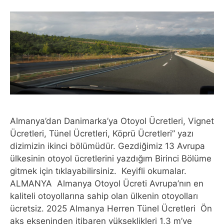
Almanya’dan Danimarka’ya Otoyol Ücretleri, Vignet
Ücretleri, Tünel Ücretleri, Köprü Ücretleri” yazı
dizimizin ikinci bölümüdür. Gezdiğimiz 13 Avrupa
ülkesinin otoyol ücretlerini yazdığım Birinci Bölüme
gitmek için tıklayabilirsiniz. Keyifli okumalar.
ALMANYA Almanya Otoyol Ücreti Avrupa’nın en
kaliteli otoyollarına sahip olan ülkenin otoyolları
ücretsiz. 2025 Almanya Herren Tünel Ücretleri Ön
aks ekseninden itibaren yükseklikleri 1,3 m’ye