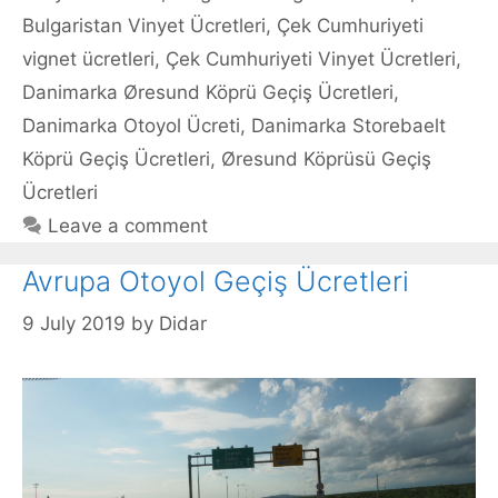
Bulgaristan Vinyet Ücretleri
,
Çek Cumhuriyeti
vignet ücretleri
,
Çek Cumhuriyeti Vinyet Ücretleri
,
Danimarka Øresund Köprü Geçiş Ücretleri
,
Danimarka Otoyol Ücreti
,
Danimarka Storebaelt
Köprü Geçiş Ücretleri
,
Øresund Köprüsü Geçiş
Ücretleri
Leave a comment
Avrupa Otoyol Geçiş Ücretleri
9 July 2019
by
Didar