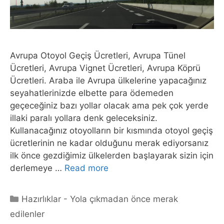
Avrupa Otoyol Geçiş Ücretleri, Avrupa Tünel
Ücretleri, Avrupa Vignet Ücretleri, Avrupa Köprü
Ücretleri. Araba ile Avrupa ülkelerine yapacağınız
seyahatlerinizde elbette para ödemeden
geçeceğiniz bazı yollar olacak ama pek çok yerde
illaki paralı yollara denk geleceksiniz.
Kullanacağınız otoyolların bir kısmında otoyol geçiş
ücretlerinin ne kadar olduğunu merak ediyorsanız
ilk önce gezdiğimiz ülkelerden başlayarak sizin için
derlemeye …
Read more
Categories
Hazırlıklar - Yola çıkmadan önce merak
edilenler