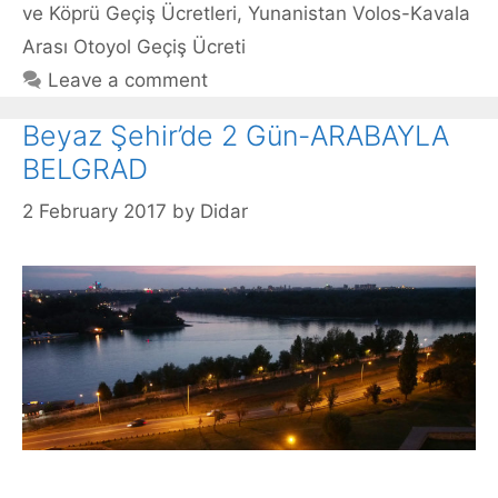
ve Köprü Geçiş Ücretleri
,
Yunanistan Volos-Kavala
Arası Otoyol Geçiş Ücreti
Leave a comment
Beyaz Şehir’de 2 Gün-ARABAYLA
BELGRAD
2 February 2017
by
Didar