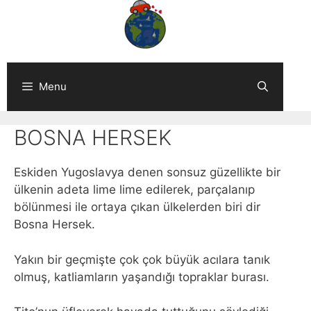
Skip
to
content
Menu
BOSNA HERSEK
Eskiden Yugoslavya denen sonsuz güzellikte bir
ülkenin adeta lime lime edilerek, parçalanıp
bölünmesi ile ortaya çıkan ülkelerden biri dir
Bosna Hersek.
Yakın bir geçmişte çok çok büyük acılara tanık
olmuş, katliamların yaşandığı topraklar burası.