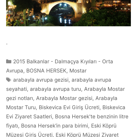
.
Categories
2015 Balkanlar - Dalmaçya Kıyıları - Orta
Avrupa
,
BOSNA HERSEK
,
Mostar
Tags
arabayla avrupa gezisi
,
arabayla avrupa
seyahati
,
arabayla avrupa turu
,
Arabayla Mostar
gezi notları
,
Arabayla Mostar gezisi
,
Arabayla
Mostar Turu
,
Biskevica Evi Giriş Ücreti
,
Biskevica
Evi Ziyaret Saatleri
,
Bosna Hersek'te benzinin litre
fiyatı
,
Bosna Hersek’in para birimi
,
Eski Köprü
Müzesi Giriş Ücreti
,
Eski Köprü Müzesi Ziyaret