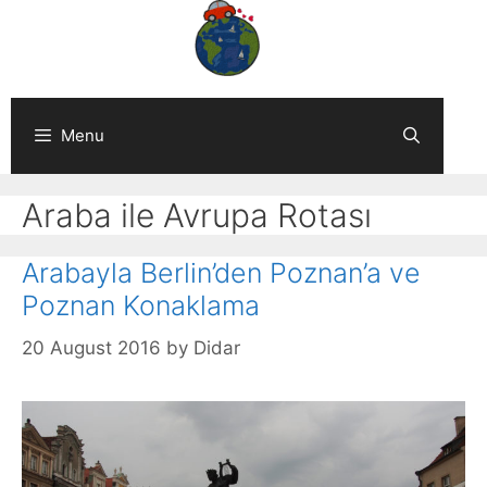
Skip
to
content
Menu
Araba ile Avrupa Rotası
Arabayla Berlin’den Poznan’a ve
Poznan Konaklama
20 August 2016
by
Didar