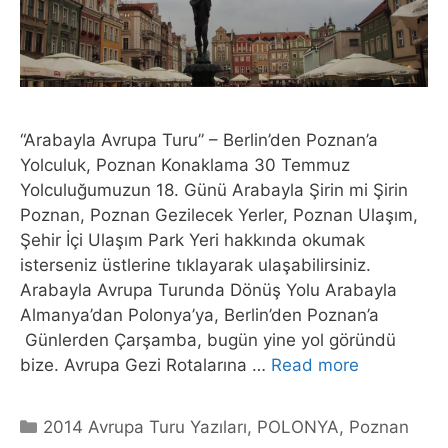
“Arabayla Avrupa Turu” – Berlin’den Poznan’a
Yolculuk, Poznan Konaklama 30 Temmuz
Yolculuğumuzun 18. Günü Arabayla Şirin mi Şirin
Poznan, Poznan Gezilecek Yerler, Poznan Ulaşım,
Şehir İçi Ulaşım Park Yeri hakkında okumak
isterseniz üstlerine tıklayarak ulaşabilirsiniz.
Arabayla Avrupa Turunda Dönüş Yolu Arabayla
Almanya’dan Polonya’ya, Berlin’den Poznan’a
Günlerden Çarşamba, bugün yine yol göründü
bize. Avrupa Gezi Rotalarına …
Read more
Categories
2014 Avrupa Turu Yazıları
,
POLONYA
,
Poznan