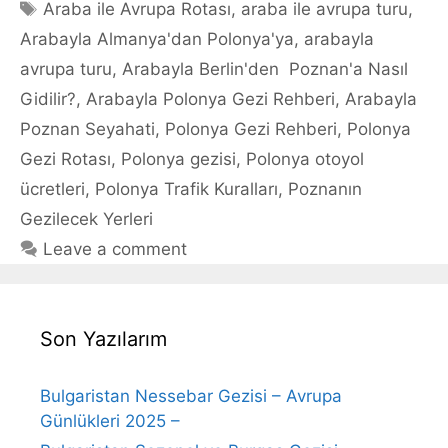
Tags
Araba ile Avrupa Rotası
,
araba ile avrupa turu
,
Arabayla Almanya'dan Polonya'ya
,
arabayla
avrupa turu
,
Arabayla Berlin'den Poznan'a Nasıl
Gidilir?
,
Arabayla Polonya Gezi Rehberi
,
Arabayla
Poznan Seyahati
,
Polonya Gezi Rehberi
,
Polonya
Gezi Rotası
,
Polonya gezisi
,
Polonya otoyol
ücretleri
,
Polonya Trafik Kuralları
,
Poznanın
Gezilecek Yerleri
Leave a comment
Son Yazılarım
Bulgaristan Nessebar Gezisi – Avrupa
Günlükleri 2025 –