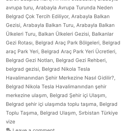
avrupa turu
,
Arabayla Avrupa Turunda Neden
Belgrad Çok Tercih Ediliyor
,
Arabayla Balkan
Gezisi
,
Arabayla Balkan Turu
,
Arabayla Balkan
Ülkeleri Turu
,
Balkan Ülkeleri Gezisi
,
Balkanlar
Gezi Rotası
,
Belgrad Araç Park Bölgeleri
,
Belgrad
araç Park Yeri
,
Belgrad Araç Park Yeri Ücretleri
,
Belgrad Gezi Notları
,
Belgrad Gezi Rehberi
,
belgrad gezisi
,
Belgrad Nikola Tesla
Havalimanından Şehir Merkezine Nasıl Gidilir?
,
Belgrad Nikola Tesla Havalimanından şehir
merkezine ulaşım
,
Belgrad Şehir içi Ulaşım
,
Belgrad şehir içi ulaşımda toplu taşıma
,
Belgrad
Toplu Taşıma
,
Belgrad Ulaşım
,
Sırbistan Türkiye
vize
Leave a comment