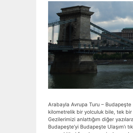
Arabayla Avrupa Turu – Budapeşte
kilometrelik bir yolculuk bile, te
Gezilerimizi anlattığım diğer yazıl
Budapeşte’yi Budapeşte Ulaşım’ı tık