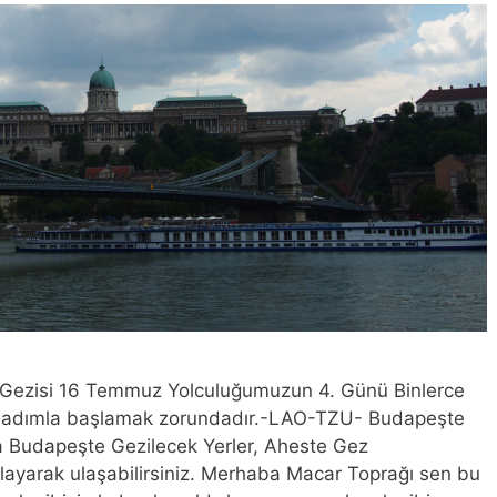
 Gezisi 16 Temmuz Yolculuğumuzun 4. Günü Binlerce
k bir adımla başlamak zorundadır.-LAO-TZU- Budapeşte
ara Budapeşte Gezilecek Yerler, Aheste Gez
layarak ulaşabilirsiniz. Merhaba Macar Toprağı sen bu