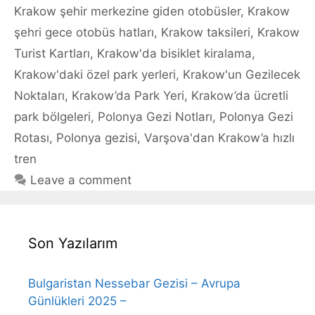
Krakow şehir merkezine giden otobüsler
,
Krakow
şehri gece otobüs hatları
,
Krakow taksileri
,
Krakow
Turist Kartları
,
Krakow'da bisiklet kiralama
,
Krakow'daki özel park yerleri
,
Krakow'un Gezilecek
Noktaları
,
Krakow’da Park Yeri
,
Krakow’da ücretli
park bölgeleri
,
Polonya Gezi Notları
,
Polonya Gezi
Rotası
,
Polonya gezisi
,
Varşova'dan Krakow’a hızlı
tren
Leave a comment
Son Yazılarım
Bulgaristan Nessebar Gezisi – Avrupa
Günlükleri 2025 –