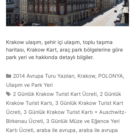
Krakow ulaşım, şehir içi ulaşım, toplu taşıma
haritası, Krakow Kart, araç park bölgelerine göre
park yeri ve hakkında detaylı bilgiler.
Categories
2014 Avrupa Turu Yazıları
,
Krakow
,
POLONYA
,
Ulaşım ve Park Yeri
Tags
2 Günlük Krakow Turist Kart Ücreti
,
2 Günlük
Krakow Turist Kartı
,
3 Günlük Krakow Turist Kart
Ücreti
,
3 Günlük Krakow Turist Kartı + Auschwitz-
Birkenau Ücreti
,
3 Günlük Müze ve Eğence Yeri
Kartı Ücreti
,
araba ile avrupa
,
araba ile avrupa