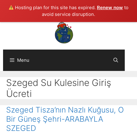
Hosting plan for this site has expired.
Renew now
to
avoid service disruption.
Skip
to
content
Menu
Szeged Su Kulesine Giriş
Ücreti
Szeged Tisza’nın Nazlı Kuğusu, O
Bir Güneş Şehri-ARABAYLA
SZEGED