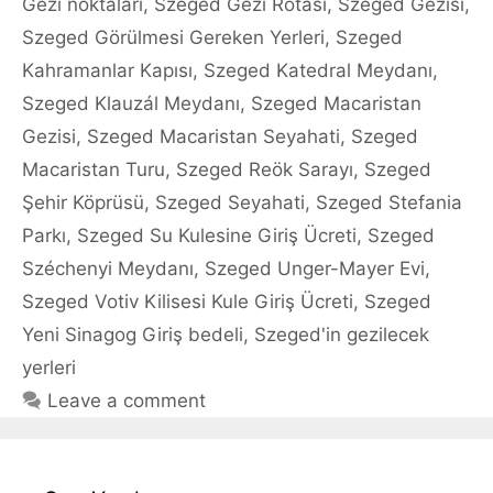
Gezi noktaları
,
Szeged Gezi Rotası
,
Szeged Gezisi
,
Szeged Görülmesi Gereken Yerleri
,
Szeged
Kahramanlar Kapısı
,
Szeged Katedral Meydanı
,
Szeged Klauzál Meydanı
,
Szeged Macaristan
Gezisi
,
Szeged Macaristan Seyahati
,
Szeged
Macaristan Turu
,
Szeged Reök Sarayı
,
Szeged
Şehir Köprüsü
,
Szeged Seyahati
,
Szeged Stefania
Parkı
,
Szeged Su Kulesine Giriş Ücreti
,
Szeged
Széchenyi Meydanı
,
Szeged Unger-Mayer Evi
,
Szeged Votiv Kilisesi Kule Giriş Ücreti
,
Szeged
Yeni Sinagog Giriş bedeli
,
Szeged'in gezilecek
yerleri
Leave a comment