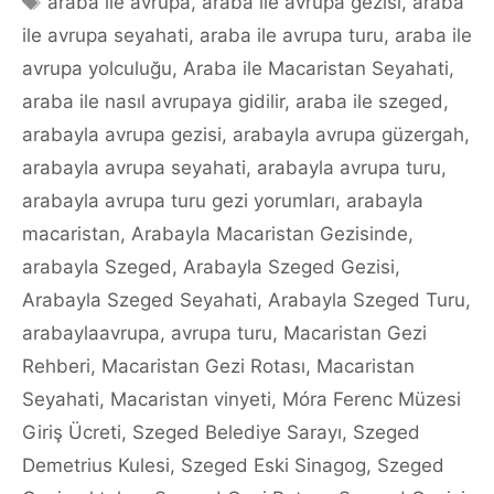
araba ile avrupa
,
araba ile avrupa gezisi
,
araba
ile avrupa seyahati
,
araba ile avrupa turu
,
araba ile
avrupa yolculuğu
,
Araba ile Macaristan Seyahati
,
araba ile nasıl avrupaya gidilir
,
araba ile szeged
,
arabayla avrupa gezisi
,
arabayla avrupa güzergah
,
arabayla avrupa seyahati
,
arabayla avrupa turu
,
arabayla avrupa turu gezi yorumları
,
arabayla
macaristan
,
Arabayla Macaristan Gezisinde
,
arabayla Szeged
,
Arabayla Szeged Gezisi
,
Arabayla Szeged Seyahati
,
Arabayla Szeged Turu
,
arabaylaavrupa
,
avrupa turu
,
Macaristan Gezi
Rehberi
,
Macaristan Gezi Rotası
,
Macaristan
Seyahati
,
Macaristan vinyeti
,
Móra Ferenc Müzesi
Giriş Ücreti
,
Szeged Belediye Sarayı
,
Szeged
Demetrius Kulesi
,
Szeged Eski Sinagog
,
Szeged