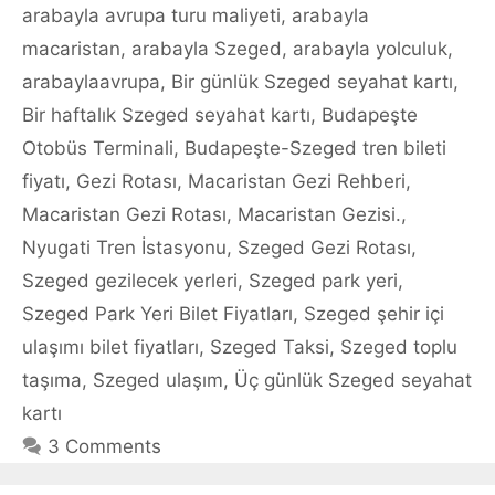
arabayla avrupa turu maliyeti
,
arabayla
macaristan
,
arabayla Szeged
,
arabayla yolculuk
,
arabaylaavrupa
,
Bir günlük Szeged seyahat kartı
,
Bir haftalık Szeged seyahat kartı
,
Budapeşte
Otobüs Terminali
,
Budapeşte-Szeged tren bileti
fiyatı
,
Gezi Rotası
,
Macaristan Gezi Rehberi
,
Macaristan Gezi Rotası
,
Macaristan Gezisi.
,
Nyugati Tren İstasyonu
,
Szeged Gezi Rotası
,
Szeged gezilecek yerleri
,
Szeged park yeri
,
Szeged Park Yeri Bilet Fiyatları
,
Szeged şehir içi
ulaşımı bilet fiyatları
,
Szeged Taksi
,
Szeged toplu
taşıma
,
Szeged ulaşım
,
Üç günlük Szeged seyahat
kartı
3 Comments