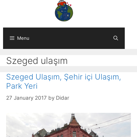
Skip
to
content
Menu
Szeged ulaşım
Szeged Ulaşım, Şehir içi Ulaşım,
Park Yeri
27 January 2017
by
Didar