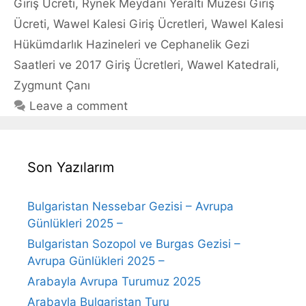
Giriş Ücreti
,
Rynek Meydanı Yeraltı Müzesi Giriş
Ücreti
,
Wawel Kalesi Giriş Ücretleri
,
Wawel Kalesi
Hükümdarlık Hazineleri ve Cephanelik Gezi
Saatleri ve 2017 Giriş Ücretleri
,
Wawel Katedrali
,
Zygmunt Çanı
Leave a comment
Son Yazılarım
Bulgaristan Nessebar Gezisi – Avrupa
Günlükleri 2025 –
Bulgaristan Sozopol ve Burgas Gezisi –
Avrupa Günlükleri 2025 –
Arabayla Avrupa Turumuz 2025
Arabayla Bulgaristan Turu