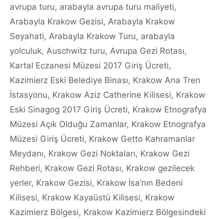
avrupa turu
,
arabayla avrupa turu maliyeti
,
Arabayla Krakow Gezisi
,
Arabayla Krakow
Seyahati
,
Arabayla Krakow Turu
,
arabayla
yolculuk
,
Auschwitz turu
,
Avrupa Gezi Rotası
,
Kartal Eczanesi Müzesi 2017 Giriş Ücreti
,
Kazimierz Eski Belediye Binası
,
Krakow Ana Tren
İstasyonu
,
Krakow Aziz Catherine Kilisesi
,
Krakow
Eski Sinagog 2017 Giriş Ücreti
,
Krakow Etnografya
Müzesi Açık Olduğu Zamanlar
,
Krakow Etnografya
Müzesi Giriş Ücreti
,
Krakow Getto Kahramanlar
Meydanı
,
Krakow Gezi Noktaları
,
Krakow Gezi
Rehberi
,
Krakow Gezi Rotası
,
Krakow gezilecek
yerler
,
Krakow Gezisi
,
Krakow İsa’nın Bedeni
Kilisesi
,
Krakow Kayaüstü Kilisesi
,
Krakow
Kazimierz Bölgesi
,
Krakow Kazimierz Bölgesindeki