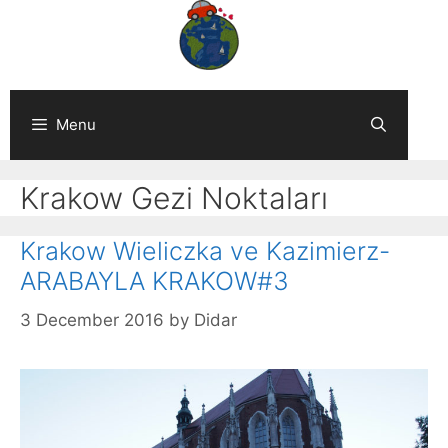
Skip
to
content
Menu
Krakow Gezi Noktaları
Krakow Wieliczka ve Kazimierz-
ARABAYLA KRAKOW#3
3 December 2016
by
Didar