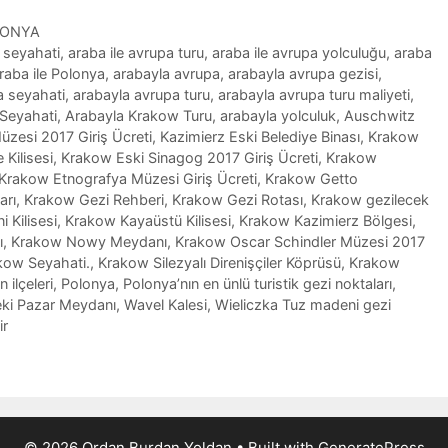
LONYA
 seyahati
,
araba ile avrupa turu
,
araba ile avrupa yolculuğu
,
araba
raba ile Polonya
,
arabayla avrupa
,
arabayla avrupa gezisi
,
a seyahati
,
arabayla avrupa turu
,
arabayla avrupa turu maliyeti
,
Seyahati
,
Arabayla Krakow Turu
,
arabayla yolculuk
,
Auschwitz
üzesi 2017 Giriş Ücreti
,
Kazimierz Eski Belediye Binası
,
Krakow
Kilisesi
,
Krakow Eski Sinagog 2017 Giriş Ücreti
,
Krakow
Krakow Etnografya Müzesi Giriş Ücreti
,
Krakow Getto
arı
,
Krakow Gezi Rehberi
,
Krakow Gezi Rotası
,
Krakow gezilecek
 Kilisesi
,
Krakow Kayaüstü Kilisesi
,
Krakow Kazimierz Bölgesi
,
ı
,
Krakow Nowy Meydanı
,
Krakow Oscar Schindler Müzesi 2017
kow Seyahati.
,
Krakow Silezyalı Direnişçiler Köprüsü
,
Krakow
ilçeleri
,
Polonya
,
Polonya’nın en ünlü turistik gezi noktaları
,
ki Pazar Meydanı
,
Wavel Kalesi
,
Wieliczka Tuz madeni gezi
ir
© 2026 Ordan Burdan Yoldan
• Built with
GeneratePress