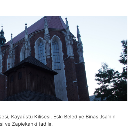
esi, Kayaüstü Kilisesi, Eski Belediye Binası,İsa’nın
 ve Zapiekanki tadılır.