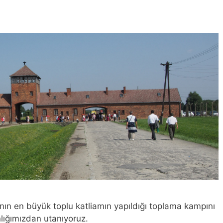
n en büyük toplu katliamın yapıldığı toplama kampını
nlığımızdan utanıyoruz.