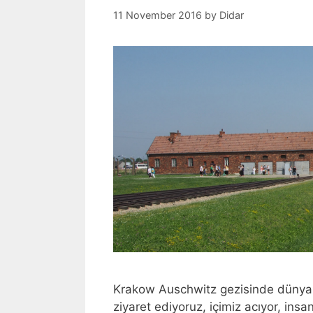
11 November 2016
by
Didar
Krakow Auschwitz gezisinde dünyanı
ziyaret ediyoruz, içimiz acıyor, insa