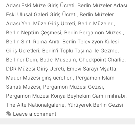
Adası Eski Müze Giriş Ücreti
,
Berlin Müzeler Adası
Eski Ulusal Galeri Giriş Ücreti
,
Berlin Müzeler
Adası Yeni Müze Giriş Ücreti
,
Berlin Müzeleri
,
Berlin Neptün Çeşmesi
,
Berlin Pergamon Müzesi
,
Berlin Sinti Roma Anıtı
,
Berlin Televizyon Kulesi
Giriş Ücretleri
,
Berlin'i Toplu Taşıma ile Gezme
,
Berliner Dom
,
Bode-Museum
,
Checkpoint Charlie
,
DDR Müzesi Giriş Ücreti
,
Emevi Sarayı Mşatta
,
Mauer Müzesi giriş ücretleri
,
Pergamon İslam
Sanatı Müzesi
,
Pergamon Müzesi Gezisi
,
Pergamon Müzesi Konya Beyhekim Camii mihrabı
,
The Alte Nationalgalerie
,
Yürüyerek Berlin Gezisi
Leave a comment