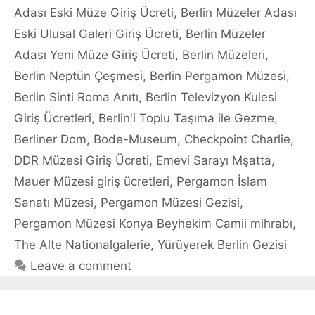
Adası Eski Müze Giriş Ücreti
,
Berlin Müzeler Adası
Eski Ulusal Galeri Giriş Ücreti
,
Berlin Müzeler
Adası Yeni Müze Giriş Ücreti
,
Berlin Müzeleri
,
Berlin Neptün Çeşmesi
,
Berlin Pergamon Müzesi
,
Berlin Sinti Roma Anıtı
,
Berlin Televizyon Kulesi
Giriş Ücretleri
,
Berlin'i Toplu Taşıma ile Gezme
,
Berliner Dom
,
Bode-Museum
,
Checkpoint Charlie
,
DDR Müzesi Giriş Ücreti
,
Emevi Sarayı Mşatta
,
Mauer Müzesi giriş ücretleri
,
Pergamon İslam
Sanatı Müzesi
,
Pergamon Müzesi Gezisi
,
Pergamon Müzesi Konya Beyhekim Camii mihrabı
,
The Alte Nationalgalerie
,
Yürüyerek Berlin Gezisi
Leave a comment