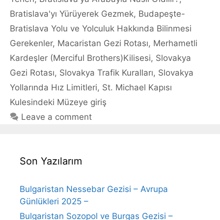
Bratislava'yı Yürüyerek Gezmek
,
Budapeşte-
Bratislava Yolu ve Yolculuk Hakkında Bilinmesi
Gerekenler
,
Macaristan Gezi Rotası
,
Merhametli
Kardeşler (Merciful Brothers)Kilisesi
,
Slovakya
Gezi Rotası
,
Slovakya Trafik Kuralları
,
Slovakya
Yollarında Hız Limitleri
,
St. Michael Kapısı
Kulesindeki Müzeye giriş
Leave a comment
Son Yazılarım
Bulgaristan Nessebar Gezisi – Avrupa
Günlükleri 2025 –
Bulgaristan Sozopol ve Burgas Gezisi –