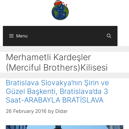
Skip
to
content
Menu
Merhametli Kardeşler
(Merciful Brothers)Kilisesi
Bratislava Slovakya’nın Şirin ve
Güzel Başkenti, Bratislava’da 3
Saat-ARABAYLA BRATİSLAVA
26 February 2016
by
Didar