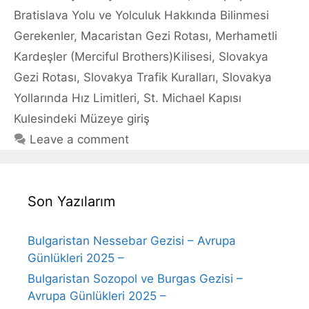
Bratislava Yolu ve Yolculuk Hakkında Bilinmesi
Gerekenler
,
Macaristan Gezi Rotası
,
Merhametli
Kardeşler (Merciful Brothers)Kilisesi
,
Slovakya
Gezi Rotası
,
Slovakya Trafik Kuralları
,
Slovakya
Yollarında Hız Limitleri
,
St. Michael Kapısı
Kulesindeki Müzeye giriş
Leave a comment
Son Yazılarım
Bulgaristan Nessebar Gezisi – Avrupa
Günlükleri 2025 –
Bulgaristan Sozopol ve Burgas Gezisi –
Avrupa Günlükleri 2025 –