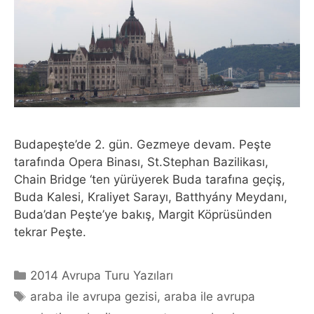
Budapeşte’de 2. gün. Gezmeye devam. Peşte
tarafında Opera Binası, St.Stephan Bazilikası,
Chain Bridge ‘ten yürüyerek Buda tarafına geçiş,
Buda Kalesi, Kraliyet Sarayı, Batthyány Meydanı,
Buda’dan Peşte’ye bakış, Margit Köprüsünden
tekrar Peşte.
Categories
2014 Avrupa Turu Yazıları
Tags
araba ile avrupa gezisi
,
araba ile avrupa