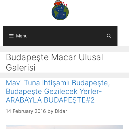
Skip
to
content
Menu
Budapeşte Macar Ulusal
Galerisi
Mavi Tuna İhtişamlı Budapeşte,
Budapeşte Gezilecek Yerler-
ARABAYLA BUDAPEŞTE#2
14 February 2016
by
Didar