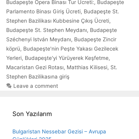
Budapeşte Opera Binası Tur Ücreti:
,
Budapeşte
Parlamento Binası Giriş Ücreti
,
Budapeşte St.
Stephen Bazilikası Kubbesine Çıkış Ücreti
,
Budapeşte St. Stephen Meydanı
,
Budapeşte
Széchenyi István Meydanı
,
Budapeşte Zincir
köprü
,
Budapeşte'nin Peşte Yakası Gezilecek
Yerleri
,
Budapeşte'yi Yürüyerek Keşfetme
,
Macaristan Gezi Rotası
,
Matthias Kilisesi
,
St.
Stephen Bazilikasına giriş
Leave a comment
Son Yazılarım
Bulgaristan Nessebar Gezisi – Avrupa