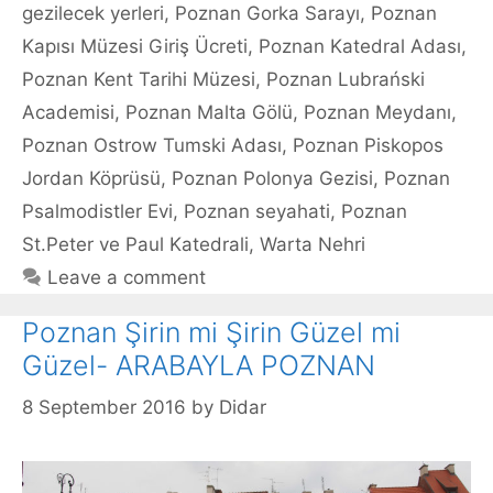
gezilecek yerleri
,
Poznan Gorka Sarayı
,
Poznan
Kapısı Müzesi Giriş Ücreti
,
Poznan Katedral Adası
,
Poznan Kent Tarihi Müzesi
,
Poznan Lubrański
Academisi
,
Poznan Malta Gölü
,
Poznan Meydanı
,
Poznan Ostrow Tumski Adası
,
Poznan Piskopos
Jordan Köprüsü
,
Poznan Polonya Gezisi
,
Poznan
Psalmodistler Evi
,
Poznan seyahati
,
Poznan
St.Peter ve Paul Katedrali
,
Warta Nehri
Leave a comment
Poznan Şirin mi Şirin Güzel mi
Güzel- ARABAYLA POZNAN
8 September 2016
by
Didar