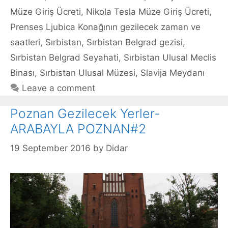
Müze Giriş Ücreti
,
Nikola Tesla Müze Giriş Ücreti
,
Prenses Ljubica Konağının gezilecek zaman ve
saatleri
,
Sırbistan
,
Sırbistan Belgrad gezisi
,
Sırbistan Belgrad Seyahati
,
Sırbistan Ulusal Meclis
Binası
,
Sırbistan Ulusal Müzesi
,
Slavija Meydanı
Leave a comment
Poznan Gezilecek Yerler-
ARABAYLA POZNAN#2
19 September 2016
by
Didar