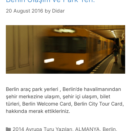
20 August 2016
by
Didar
Berlin araç park yerleri , Berlin’de havalimanından
şehir merkezine ulaşım, şehir içi ulaşım, bilet
türleri, Berlin Welcome Card, Berlin City Tour Card,
hakkında merak ettikleriniz.
Categories
2014 Avrupa Turu Yazıları
,
ALMANYA
,
Berlin
,