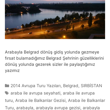
Arabayla Belgrad dönüş gidiş yolunda gezmeye
fırsat bulamadığımız Belgrad Şehrinin güzelliklerini
dönüş yolunda gezerek sizler ile paylaştığımız
yazımız
Categories
2014 Avrupa Turu Yazıları
,
Belgrad
,
SIRBİSTAN
Tags
araba ile avrupa seyahati
,
araba ile avrupa
turu
,
Araba ile Balkanlar Gezisi
,
Araba ile Balkanlar
Turu
,
arabayla
,
arabayla avrupa gezisi
,
arabayla