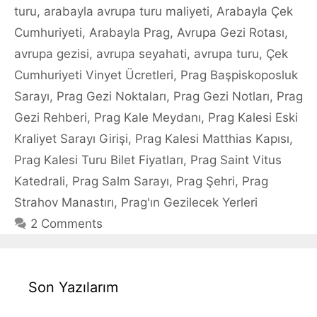
turu
,
arabayla avrupa turu maliyeti
,
Arabayla Çek
Cumhuriyeti
,
Arabayla Prag
,
Avrupa Gezi Rotası
,
avrupa gezisi
,
avrupa seyahati
,
avrupa turu
,
Çek
Cumhuriyeti Vinyet Ücretleri
,
Prag Başpiskoposluk
Sarayı
,
Prag Gezi Noktaları
,
Prag Gezi Notları
,
Prag
Gezi Rehberi
,
Prag Kale Meydanı
,
Prag Kalesi Eski
Kraliyet Sarayı Girişi
,
Prag Kalesi Matthias Kapısı
,
Prag Kalesi Turu Bilet Fiyatları
,
Prag Saint Vitus
Katedrali
,
Prag Salm Sarayı
,
Prag Şehri
,
Prag
Strahov Manastırı
,
Prag'ın Gezilecek Yerleri
2 Comments
Son Yazılarım