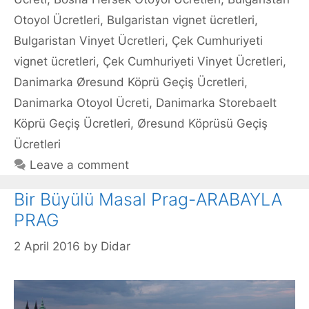
Otoyol Ücretleri
,
Bulgaristan vignet ücretleri
,
Bulgaristan Vinyet Ücretleri
,
Çek Cumhuriyeti
vignet ücretleri
,
Çek Cumhuriyeti Vinyet Ücretleri
,
Danimarka Øresund Köprü Geçiş Ücretleri
,
Danimarka Otoyol Ücreti
,
Danimarka Storebaelt
Köprü Geçiş Ücretleri
,
Øresund Köprüsü Geçiş
Ücretleri
Leave a comment
Bir Büyülü Masal Prag-ARABAYLA
PRAG
2 April 2016
by
Didar