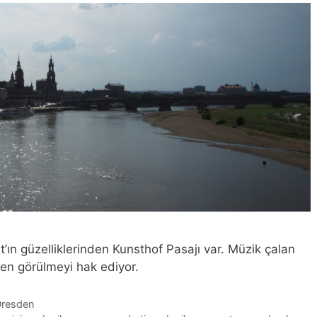
ın güzelliklerinden Kunsthof Pasajı var. Müzik çalan
kten görülmeyi hak ediyor.
resden