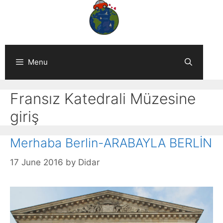
Skip
to
content
Menu
Fransız Katedrali Müzesine
giriş
Merhaba Berlin-ARABAYLA BERLİN
17 June 2016
by
Didar