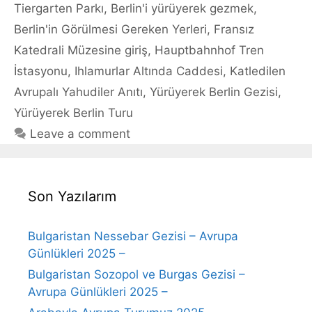
Tiergarten Parkı
,
Berlin'i yürüyerek gezmek
,
Berlin'in Görülmesi Gereken Yerleri
,
Fransız
Katedrali Müzesine giriş
,
Hauptbahnhof Tren
İstasyonu
,
Ihlamurlar Altında Caddesi
,
Katledilen
Avrupalı Yahudiler Anıtı
,
Yürüyerek Berlin Gezisi
,
Yürüyerek Berlin Turu
Leave a comment
Son Yazılarım
Bulgaristan Nessebar Gezisi – Avrupa
Günlükleri 2025 –
Bulgaristan Sozopol ve Burgas Gezisi –
Avrupa Günlükleri 2025 –