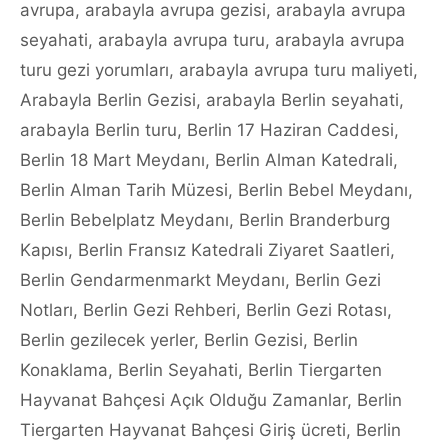
avrupa
,
arabayla avrupa gezisi
,
arabayla avrupa
seyahati
,
arabayla avrupa turu
,
arabayla avrupa
turu gezi yorumları
,
arabayla avrupa turu maliyeti
,
Arabayla Berlin Gezisi
,
arabayla Berlin seyahati
,
arabayla Berlin turu
,
Berlin 17 Haziran Caddesi
,
Berlin 18 Mart Meydanı
,
Berlin Alman Katedrali
,
Berlin Alman Tarih Müzesi
,
Berlin Bebel Meydanı
,
Berlin Bebelplatz Meydanı
,
Berlin Branderburg
Kapısı
,
Berlin Fransız Katedrali Ziyaret Saatleri
,
Berlin Gendarmenmarkt Meydanı
,
Berlin Gezi
Notları
,
Berlin Gezi Rehberi
,
Berlin Gezi Rotası
,
Berlin gezilecek yerler
,
Berlin Gezisi
,
Berlin
Konaklama
,
Berlin Seyahati
,
Berlin Tiergarten
Hayvanat Bahçesi Açık Olduğu Zamanlar
,
Berlin
Tiergarten Hayvanat Bahçesi Giriş ücreti
,
Berlin