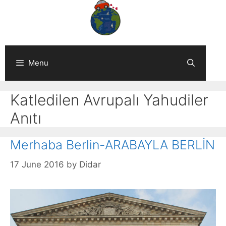
Skip
to
content
Menu
Katledilen Avrupalı Yahudiler
Anıtı
Merhaba Berlin-ARABAYLA BERLİN
17 June 2016
by
Didar