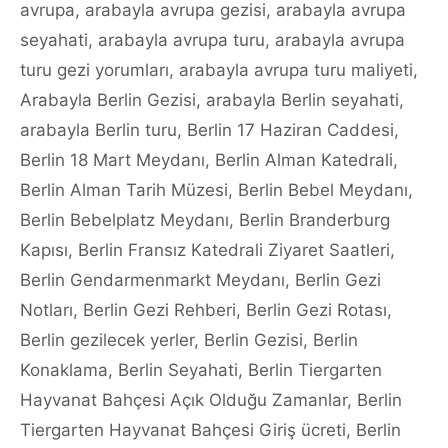
avrupa
,
arabayla avrupa gezisi
,
arabayla avrupa
seyahati
,
arabayla avrupa turu
,
arabayla avrupa
turu gezi yorumları
,
arabayla avrupa turu maliyeti
,
Arabayla Berlin Gezisi
,
arabayla Berlin seyahati
,
arabayla Berlin turu
,
Berlin 17 Haziran Caddesi
,
Berlin 18 Mart Meydanı
,
Berlin Alman Katedrali
,
Berlin Alman Tarih Müzesi
,
Berlin Bebel Meydanı
,
Berlin Bebelplatz Meydanı
,
Berlin Branderburg
Kapısı
,
Berlin Fransız Katedrali Ziyaret Saatleri
,
Berlin Gendarmenmarkt Meydanı
,
Berlin Gezi
Notları
,
Berlin Gezi Rehberi
,
Berlin Gezi Rotası
,
Berlin gezilecek yerler
,
Berlin Gezisi
,
Berlin
Konaklama
,
Berlin Seyahati
,
Berlin Tiergarten
Hayvanat Bahçesi Açık Olduğu Zamanlar
,
Berlin
Tiergarten Hayvanat Bahçesi Giriş ücreti
,
Berlin