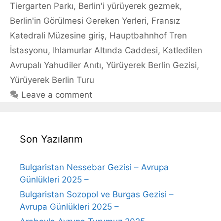
Tiergarten Parkı
,
Berlin'i yürüyerek gezmek
,
Berlin'in Görülmesi Gereken Yerleri
,
Fransız
Katedrali Müzesine giriş
,
Hauptbahnhof Tren
İstasyonu
,
Ihlamurlar Altında Caddesi
,
Katledilen
Avrupalı Yahudiler Anıtı
,
Yürüyerek Berlin Gezisi
,
Yürüyerek Berlin Turu
Leave a comment
Son Yazılarım
Bulgaristan Nessebar Gezisi – Avrupa
Günlükleri 2025 –
Bulgaristan Sozopol ve Burgas Gezisi –
Avrupa Günlükleri 2025 –