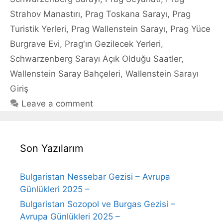
Strahov Manastırı
,
Prag Toskana Sarayı
,
Prag
Turistik Yerleri
,
Prag Wallenstein Sarayı
,
Prag Yüce
Burgrave Evi
,
Prag'ın Gezilecek Yerleri
,
Schwarzenberg Sarayı Açık Olduğu Saatler
,
Wallenstein Saray Bahçeleri
,
Wallenstein Sarayı
Giriş
Leave a comment
Son Yazılarım
Bulgaristan Nessebar Gezisi – Avrupa
Günlükleri 2025 –
Bulgaristan Sozopol ve Burgas Gezisi –
Avrupa Günlükleri 2025 –