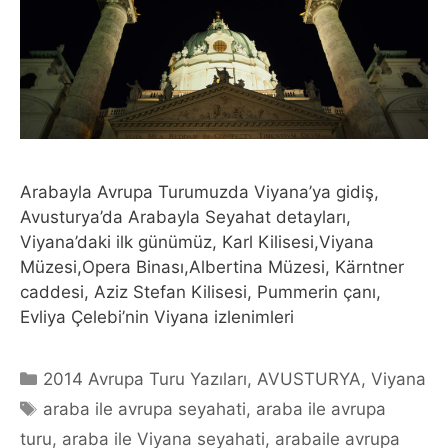
Arabayla Avrupa Turumuzda Viyana’ya gidiş,
Avusturya’da Arabayla Seyahat detayları,
Viyana’daki ilk günümüz, Karl Kilisesi,Viyana
Müzesi,Opera Binası,Albertina Müzesi, Kärntner
caddesi, Aziz Stefan Kilisesi, Pummerin çanı,
Evliya Çelebi’nin Viyana izlenimleri
Categories
2014 Avrupa Turu Yazıları
,
AVUSTURYA
,
Viyana
Tags
araba ile avrupa seyahati
,
araba ile avrupa
turu
,
araba ile Viyana seyahati
,
arabaile avrupa