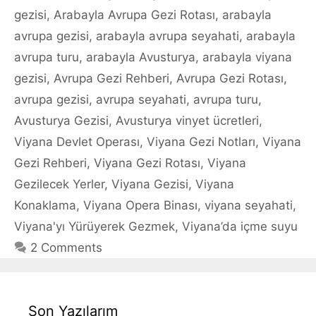
gezisi
,
Arabayla Avrupa Gezi Rotası
,
arabayla
avrupa gezisi
,
arabayla avrupa seyahati
,
arabayla
avrupa turu
,
arabayla Avusturya
,
arabayla viyana
gezisi
,
Avrupa Gezi Rehberi
,
Avrupa Gezi Rotası
,
avrupa gezisi
,
avrupa seyahati
,
avrupa turu
,
Avusturya Gezisi
,
Avusturya vinyet ücretleri
,
Viyana Devlet Operası
,
Viyana Gezi Notları
,
Viyana
Gezi Rehberi
,
Viyana Gezi Rotası
,
Viyana
Gezilecek Yerler
,
Viyana Gezisi
,
Viyana
Konaklama
,
Viyana Opera Binası
,
viyana seyahati
,
Viyana'yı Yürüyerek Gezmek
,
Viyana’da içme suyu
2 Comments
Son Yazılarım