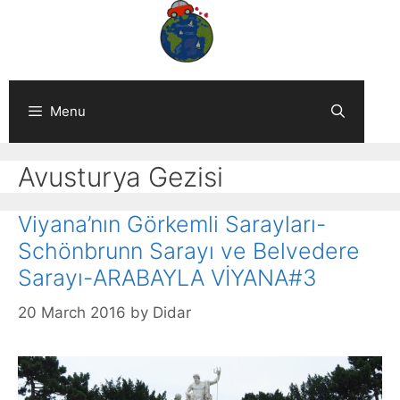
Skip
to
content
Menu
Avusturya Gezisi
Viyana’nın Görkemli Sarayları-
Schönbrunn Sarayı ve Belvedere
Sarayı-ARABAYLA VİYANA#3
20 March 2016
by
Didar