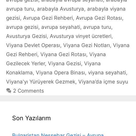
avrupa turu
,
arabayla Avusturya
,
arabayla viyana
gezisi
,
Avrupa Gezi Rehberi
,
Avrupa Gezi Rotası
,
avrupa gezisi
,
avrupa seyahati
,
avrupa turu
,
Avusturya Gezisi
,
Avusturya vinyet ücretleri
,
Viyana Devlet Operası
,
Viyana Gezi Notları
,
Viyana
Gezi Rehberi
,
Viyana Gezi Rotası
,
Viyana
Gezilecek Yerler
,
Viyana Gezisi
,
Viyana
Konaklama
,
Viyana Opera Binası
,
viyana seyahati
,
Viyana'yı Yürüyerek Gezmek
,
Viyana’da içme suyu
2 Comments
Son Yazılarım
Bulgaristan Nessebar Gezisi – Avrupa