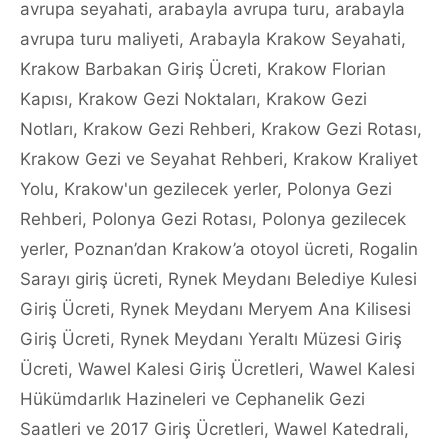
avrupa seyahati
,
arabayla avrupa turu
,
arabayla
avrupa turu maliyeti
,
Arabayla Krakow Seyahati
,
Krakow Barbakan Giriş Ücreti
,
Krakow Florian
Kapısı
,
Krakow Gezi Noktaları
,
Krakow Gezi
Notları
,
Krakow Gezi Rehberi
,
Krakow Gezi Rotası
,
Krakow Gezi ve Seyahat Rehberi
,
Krakow Kraliyet
Yolu
,
Krakow'un gezilecek yerler
,
Polonya Gezi
Rehberi
,
Polonya Gezi Rotası
,
Polonya gezilecek
yerler
,
Poznan’dan Krakow’a otoyol ücreti
,
Rogalin
Sarayı giriş ücreti
,
Rynek Meydanı Belediye Kulesi
Giriş Ücreti
,
Rynek Meydanı Meryem Ana Kilisesi
Giriş Ücreti
,
Rynek Meydanı Yeraltı Müzesi Giriş
Ücreti
,
Wawel Kalesi Giriş Ücretleri
,
Wawel Kalesi
Hükümdarlık Hazineleri ve Cephanelik Gezi
Saatleri ve 2017 Giriş Ücretleri
,
Wawel Katedrali
,